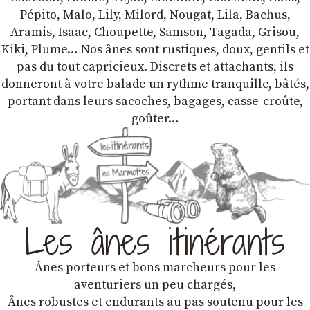
Pépito, Malo, Lily, Milord, Nougat, Lila, Bachus,
Aramis, Isaac, Choupette, Samson, Tagada, Grisou,
Kiki, Plume… Nos ânes sont rustiques, doux, gentils et
pas du tout capricieux. Discrets et attachants, ils
donneront à votre balade un rythme tranquille, bâtés,
portant dans leurs sacoches, bagages, casse-croûte,
goûter…
Les ânes itinérants
Ânes porteurs et bons marcheurs pour les
aventuriers un peu chargés,
Ânes robustes et endurants au pas soutenu pour les