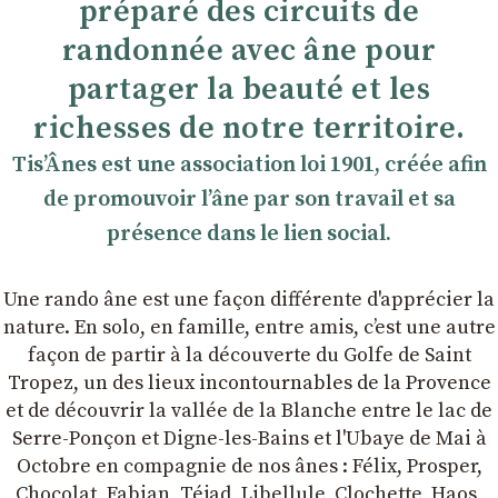
préparé des circuits de
randonnée avec âne pour
partager la beauté et les
richesses de notre territoire.
TisʼÂnes est une association loi 1901, créée afin
de promouvoir lʼâne par son travail et sa
présence dans le lien social.
Une rando âne est une façon différente d'apprécier la
nature. En solo, en famille, entre amis, cʼest une autre
façon de partir à la découverte du Golfe de Saint
Tropez, un des lieux incontournables de la Provence
et de découvrir la vallée de la Blanche entre le lac de
Serre-Ponçon et Digne-les-Bains et l'Ubaye de Mai à
Octobre en compagnie de nos ânes : Félix, Prosper,
Chocolat, Fabian, Téjad, Libellule, Clochette, Haos,