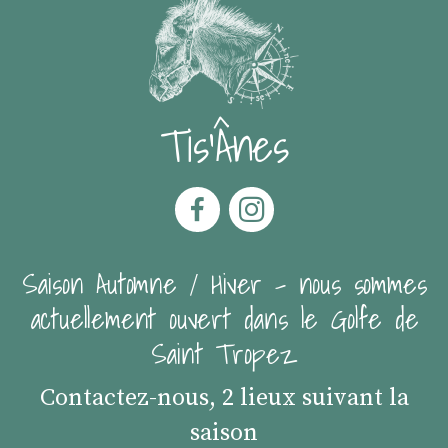
Tis'Ânes
Saison Automne / Hiver - nous sommes
actuellement ouvert dans le Golfe de
Saint Tropez
Contactez-nous, 2 lieux suivant la
saison