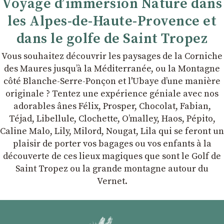
Voyage d’immersion Nature dans
les Alpes-de-Haute-Provence et
dans le golfe de Saint Tropez
Vous souhaitez découvrir les paysages de la Corniche
des Maures jusqu’à la Méditerranée, ou la Montagne
côté Blanche-Serre-Ponçon et l'Ubaye dʼune manière
originale ? Tentez une expérience géniale avec nos
adorables ânes Félix, Prosper, Chocolat, Fabian,
Téjad, Libellule, Clochette, Oʼmalley, Haos, Pépito,
Caline Malo, Lily, Milord, Nougat, Lila qui se feront un
plaisir de porter vos bagages ou vos enfants à la
découverte de ces lieux magiques que sont le Golf de
Saint Tropez ou la grande montagne autour du
Vernet.