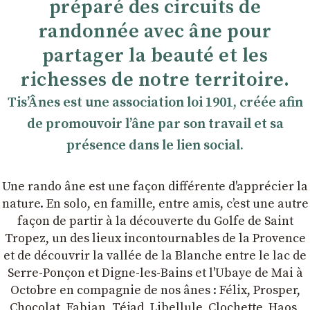
préparé des circuits de
randonnée avec âne pour
partager la beauté et les
richesses de notre territoire.
TisʼÂnes est une association loi 1901, créée afin
de promouvoir lʼâne par son travail et sa
présence dans le lien social.
Une rando âne est une façon différente d'apprécier la
nature. En solo, en famille, entre amis, cʼest une autre
façon de partir à la découverte du Golfe de Saint
Tropez, un des lieux incontournables de la Provence
et de découvrir la vallée de la Blanche entre le lac de
Serre-Ponçon et Digne-les-Bains et l'Ubaye de Mai à
Octobre en compagnie de nos ânes : Félix, Prosper,
Chocolat, Fabian, Téjad, Libellule, Clochette, Haos,