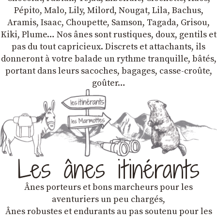
Pépito, Malo, Lily, Milord, Nougat, Lila, Bachus,
Aramis, Isaac, Choupette, Samson, Tagada, Grisou,
Kiki, Plume… Nos ânes sont rustiques, doux, gentils et
pas du tout capricieux. Discrets et attachants, ils
donneront à votre balade un rythme tranquille, bâtés,
portant dans leurs sacoches, bagages, casse-croûte,
goûter…
Les ânes itinérants
Ânes porteurs et bons marcheurs pour les
aventuriers un peu chargés,
Ânes robustes et endurants au pas soutenu pour les