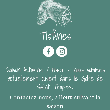
Tis'Ânes
Saison Automne / Hiver - nous sommes
actuellement ouvert dans le Golfe de
Saint Tropez
Contactez-nous, 2 lieux suivant la
saison