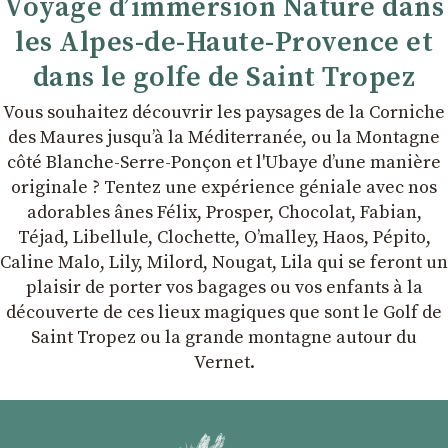
Voyage d’immersion Nature dans
les Alpes-de-Haute-Provence et
dans le golfe de Saint Tropez
Vous souhaitez découvrir les paysages de la Corniche
des Maures jusqu’à la Méditerranée, ou la Montagne
côté Blanche-Serre-Ponçon et l'Ubaye dʼune manière
originale ? Tentez une expérience géniale avec nos
adorables ânes Félix, Prosper, Chocolat, Fabian,
Téjad, Libellule, Clochette, Oʼmalley, Haos, Pépito,
Caline Malo, Lily, Milord, Nougat, Lila qui se feront un
plaisir de porter vos bagages ou vos enfants à la
découverte de ces lieux magiques que sont le Golf de
Saint Tropez ou la grande montagne autour du
Vernet.