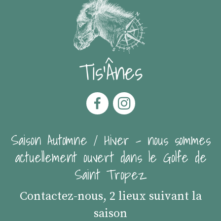
Tis'Ânes
Saison Automne / Hiver - nous sommes
actuellement ouvert dans le Golfe de
Saint Tropez
Contactez-nous, 2 lieux suivant la
saison