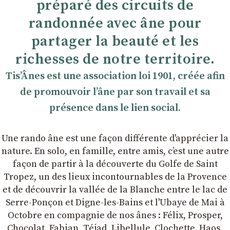
préparé des circuits de
randonnée avec âne pour
partager la beauté et les
richesses de notre territoire.
TisʼÂnes est une association loi 1901, créée afin
de promouvoir lʼâne par son travail et sa
présence dans le lien social.
Une rando âne est une façon différente d'apprécier la
nature. En solo, en famille, entre amis, cʼest une autre
façon de partir à la découverte du Golfe de Saint
Tropez, un des lieux incontournables de la Provence
et de découvrir la vallée de la Blanche entre le lac de
Serre-Ponçon et Digne-les-Bains et l'Ubaye de Mai à
Octobre en compagnie de nos ânes : Félix, Prosper,
Chocolat, Fabian, Téjad, Libellule, Clochette, Haos,