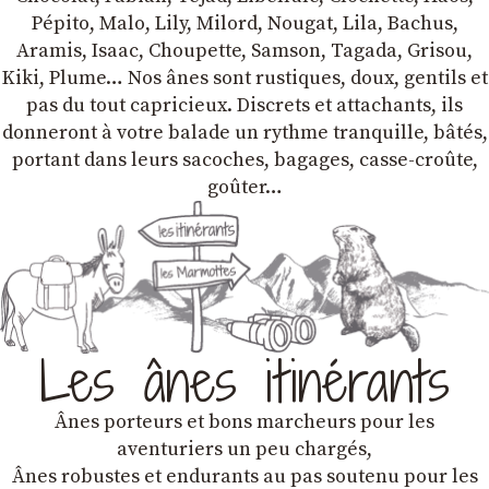
Pépito, Malo, Lily, Milord, Nougat, Lila, Bachus,
Aramis, Isaac, Choupette, Samson, Tagada, Grisou,
Kiki, Plume… Nos ânes sont rustiques, doux, gentils et
pas du tout capricieux. Discrets et attachants, ils
donneront à votre balade un rythme tranquille, bâtés,
portant dans leurs sacoches, bagages, casse-croûte,
goûter…
Les ânes itinérants
Ânes porteurs et bons marcheurs pour les
aventuriers un peu chargés,
Ânes robustes et endurants au pas soutenu pour les