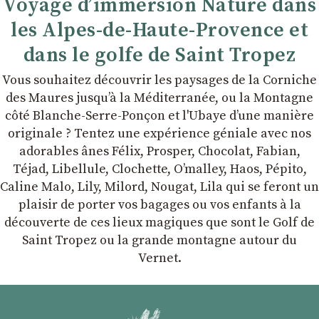
Voyage d’immersion Nature dans
les Alpes-de-Haute-Provence et
dans le golfe de Saint Tropez
Vous souhaitez découvrir les paysages de la Corniche
des Maures jusqu’à la Méditerranée, ou la Montagne
côté Blanche-Serre-Ponçon et l'Ubaye dʼune manière
originale ? Tentez une expérience géniale avec nos
adorables ânes Félix, Prosper, Chocolat, Fabian,
Téjad, Libellule, Clochette, Oʼmalley, Haos, Pépito,
Caline Malo, Lily, Milord, Nougat, Lila qui se feront un
plaisir de porter vos bagages ou vos enfants à la
découverte de ces lieux magiques que sont le Golf de
Saint Tropez ou la grande montagne autour du
Vernet.