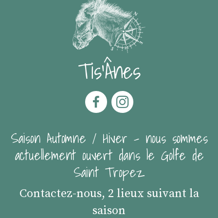
Tis'Ânes
Saison Automne / Hiver - nous sommes
actuellement ouvert dans le Golfe de
Saint Tropez
Contactez-nous, 2 lieux suivant la
saison