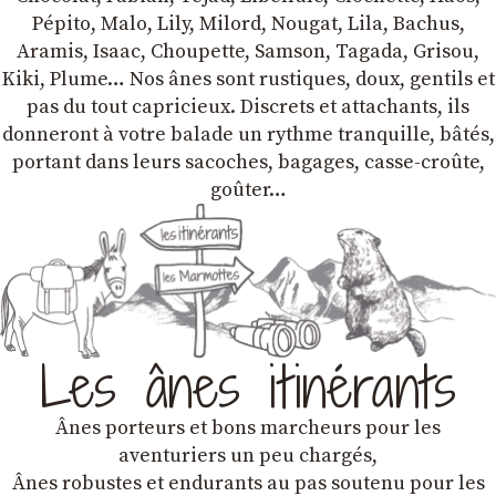
Pépito, Malo, Lily, Milord, Nougat, Lila, Bachus,
Aramis, Isaac, Choupette, Samson, Tagada, Grisou,
Kiki, Plume… Nos ânes sont rustiques, doux, gentils et
pas du tout capricieux. Discrets et attachants, ils
donneront à votre balade un rythme tranquille, bâtés,
portant dans leurs sacoches, bagages, casse-croûte,
goûter…
Les ânes itinérants
Ânes porteurs et bons marcheurs pour les
aventuriers un peu chargés,
Ânes robustes et endurants au pas soutenu pour les