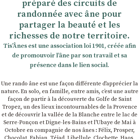
préparé des circuits de
randonnée avec âne pour
partager la beauté et les
richesses de notre territoire.
TisʼÂnes est une association loi 1901, créée afin
de promouvoir lʼâne par son travail et sa
présence dans le lien social.
Une rando âne est une façon différente d'apprécier la
nature. En solo, en famille, entre amis, cʼest une autre
façon de partir à la découverte du Golfe de Saint
Tropez, un des lieux incontournables de la Provence
et de découvrir la vallée de la Blanche entre le lac de
Serre-Ponçon et Digne-les-Bains et l'Ubaye de Mai à
Octobre en compagnie de nos ânes : Félix, Prosper,
Chocolat, Fabian, Téjad, Libellule, Clochette, Haos,