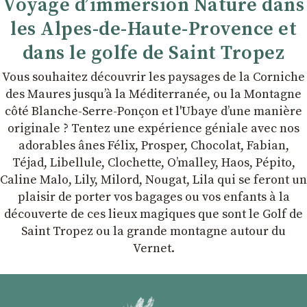
Voyage d’immersion Nature dans
les Alpes-de-Haute-Provence et
dans le golfe de Saint Tropez
Vous souhaitez découvrir les paysages de la Corniche
des Maures jusqu’à la Méditerranée, ou la Montagne
côté Blanche-Serre-Ponçon et l'Ubaye dʼune manière
originale ? Tentez une expérience géniale avec nos
adorables ânes Félix, Prosper, Chocolat, Fabian,
Téjad, Libellule, Clochette, Oʼmalley, Haos, Pépito,
Caline Malo, Lily, Milord, Nougat, Lila qui se feront un
plaisir de porter vos bagages ou vos enfants à la
découverte de ces lieux magiques que sont le Golf de
Saint Tropez ou la grande montagne autour du
Vernet.