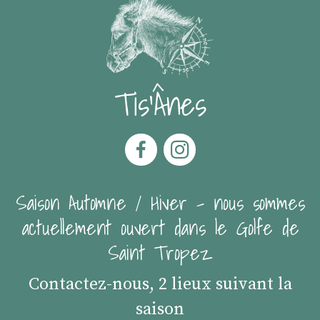
Tis'Ânes
Saison Automne / Hiver - nous sommes
actuellement ouvert dans le Golfe de
Saint Tropez
Contactez-nous, 2 lieux suivant la
saison