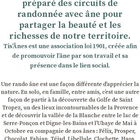
préparé des circuits de
randonnée avec âne pour
partager la beauté et les
richesses de notre territoire.
TisʼÂnes est une association loi 1901, créée afin
de promouvoir lʼâne par son travail et sa
présence dans le lien social.
Une rando âne est une façon différente d'apprécier la
nature. En solo, en famille, entre amis, cʼest une autre
façon de partir à la découverte du Golfe de Saint
Tropez, un des lieux incontournables de la Provence
et de découvrir la vallée de la Blanche entre le lac de
Serre-Ponçon et Digne-les-Bains et l'Ubaye de Mai à
Octobre en compagnie de nos ânes : Félix, Prosper,
Chocolat, Fabian, Téjad, Libellule, Clochette, Haos,