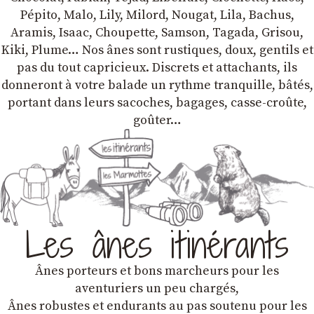
Pépito, Malo, Lily, Milord, Nougat, Lila, Bachus,
Aramis, Isaac, Choupette, Samson, Tagada, Grisou,
Kiki, Plume… Nos ânes sont rustiques, doux, gentils et
pas du tout capricieux. Discrets et attachants, ils
donneront à votre balade un rythme tranquille, bâtés,
portant dans leurs sacoches, bagages, casse-croûte,
goûter…
Les ânes itinérants
Ânes porteurs et bons marcheurs pour les
aventuriers un peu chargés,
Ânes robustes et endurants au pas soutenu pour les