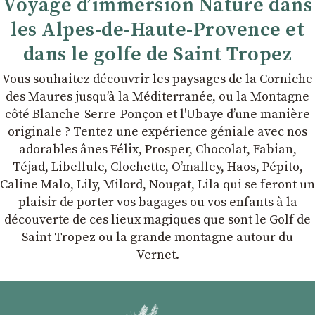
Voyage d’immersion Nature dans
les Alpes-de-Haute-Provence et
dans le golfe de Saint Tropez
Vous souhaitez découvrir les paysages de la Corniche
des Maures jusqu’à la Méditerranée, ou la Montagne
côté Blanche-Serre-Ponçon et l'Ubaye dʼune manière
originale ? Tentez une expérience géniale avec nos
adorables ânes Félix, Prosper, Chocolat, Fabian,
Téjad, Libellule, Clochette, Oʼmalley, Haos, Pépito,
Caline Malo, Lily, Milord, Nougat, Lila qui se feront un
plaisir de porter vos bagages ou vos enfants à la
découverte de ces lieux magiques que sont le Golf de
Saint Tropez ou la grande montagne autour du
Vernet.