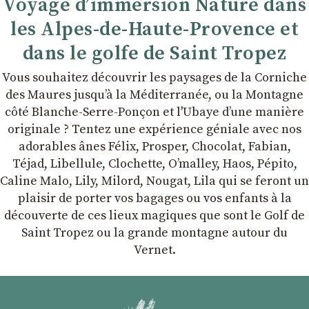
Voyage d’immersion Nature dans
les Alpes-de-Haute-Provence et
dans le golfe de Saint Tropez
Vous souhaitez découvrir les paysages de la Corniche
des Maures jusqu’à la Méditerranée, ou la Montagne
côté Blanche-Serre-Ponçon et l'Ubaye dʼune manière
originale ? Tentez une expérience géniale avec nos
adorables ânes Félix, Prosper, Chocolat, Fabian,
Téjad, Libellule, Clochette, Oʼmalley, Haos, Pépito,
Caline Malo, Lily, Milord, Nougat, Lila qui se feront un
plaisir de porter vos bagages ou vos enfants à la
découverte de ces lieux magiques que sont le Golf de
Saint Tropez ou la grande montagne autour du
Vernet.