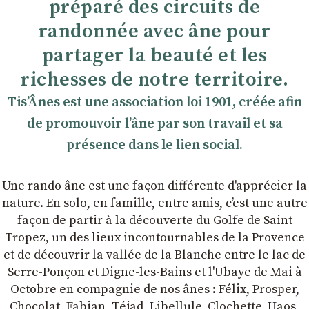
préparé des circuits de
randonnée avec âne pour
partager la beauté et les
richesses de notre territoire.
TisʼÂnes est une association loi 1901, créée afin
de promouvoir lʼâne par son travail et sa
présence dans le lien social.
Une rando âne est une façon différente d'apprécier la
nature. En solo, en famille, entre amis, cʼest une autre
façon de partir à la découverte du Golfe de Saint
Tropez, un des lieux incontournables de la Provence
et de découvrir la vallée de la Blanche entre le lac de
Serre-Ponçon et Digne-les-Bains et l'Ubaye de Mai à
Octobre en compagnie de nos ânes : Félix, Prosper,
Chocolat, Fabian, Téjad, Libellule, Clochette, Haos,