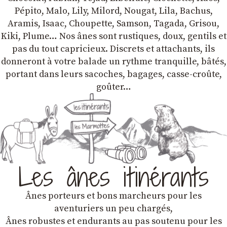
Pépito, Malo, Lily, Milord, Nougat, Lila, Bachus,
Aramis, Isaac, Choupette, Samson, Tagada, Grisou,
Kiki, Plume… Nos ânes sont rustiques, doux, gentils et
pas du tout capricieux. Discrets et attachants, ils
donneront à votre balade un rythme tranquille, bâtés,
portant dans leurs sacoches, bagages, casse-croûte,
goûter…
Les ânes itinérants
Ânes porteurs et bons marcheurs pour les
aventuriers un peu chargés,
Ânes robustes et endurants au pas soutenu pour les