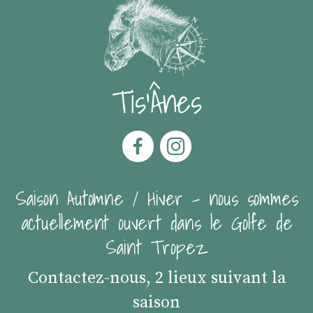
Tis'Ânes
Saison Automne / Hiver - nous sommes
actuellement ouvert dans le Golfe de
Saint Tropez
Contactez-nous, 2 lieux suivant la
saison