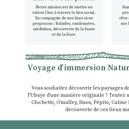
Notre mission est de mettre en
Ran
valeur l’âne à travers le lien social.
pro
En compagnie de nos ânes nous
rêve 
proposons : Balades, randonnées,
nos 
médiation, découverte de la faune
et de la flore.
Voyage d’immersion Nature
Vous souhaitez découvrir les paysages d
l'Ubaye dʼune manière originale ? Tentez u
Clochette, Oʼmalley, Haos, Pépito, Caline 
découverte de ces lieux ma