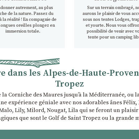
donner autrement, au plus
Sur un terrain ombragé, n
che de la nature. Passez du
aurons le plaisir de vous accu
à la réalité ! En compagnie de
sous nos tentes Lodges, tra
longues oreilles plongez en
et yourte. Nous vous offron
immersion totale.
possibilité de venir avec v
tente pour un camping lib
 dans les Alpes-de-Haute-Provence
Tropez
e la Corniche des Maures jusqu’à la Méditerranée, ou 
ne expérience géniale avec nos adorables ânes Félix, P
Malo, Lily, Milord, Nougat, Lila qui se feront un plaisi
giques que sont le Golf de Saint Tropez ou la grande