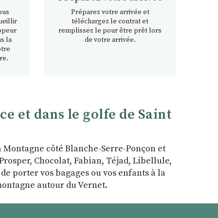
ous
Préparez votre arrivée et
eillir
téléchargez le contrat et
ppeur
remplissez le pour être prêt lors
s la
de votre arrivée.
otre
re.
 et dans le golfe de Saint
la Montagne côté Blanche-Serre-Ponçon et
rosper, Chocolat, Fabian, Téjad, Libellule,
r de porter vos bagages ou vos enfants à la
 montagne autour du Vernet.