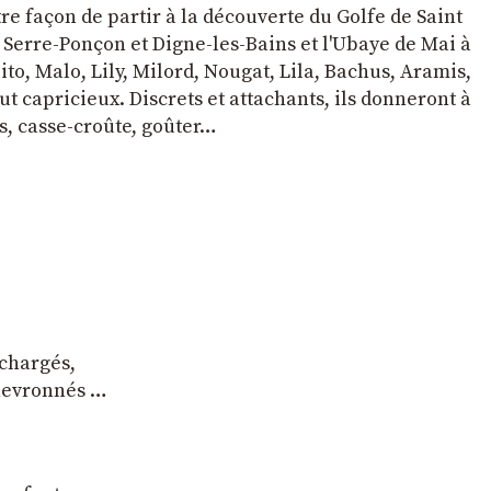
tre façon de partir à la découverte du Golfe de Saint
e Serre-Ponçon et Digne-les-Bains et l'Ubaye de Mai à
to, Malo, Lily, Milord, Nougat, Lila, Bachus, Aramis,
t capricieux. Discrets et attachants, ils donneront à
s, casse-croûte, goûter…
 chargés,
chevronnés …