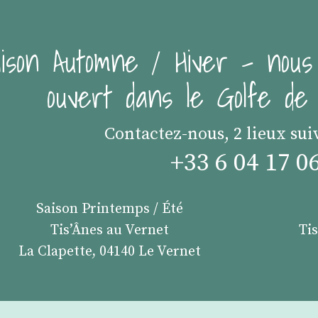
ison Automne / Hiver - nous
ouvert dans le Golfe d
Contactez-nous, 2 lieux sui
+33 6 04 17 0
Saison Printemps / Été
Tis’Ânes au Vernet
Ti
La Clapette, 04140 Le Vernet