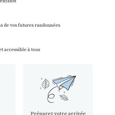
 enfants
ons de vos futures randonnées
t accessible à tous
Préparez votre arrivée