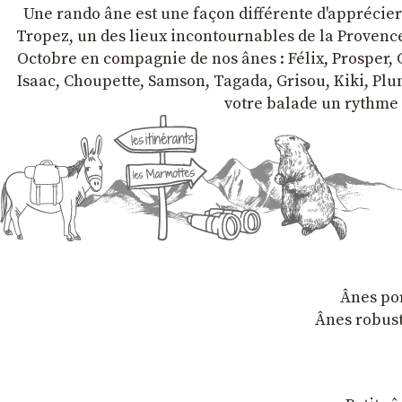
Une rando âne est une façon différente d'apprécier l
Tropez, un des lieux incontournables de la Provence 
Octobre en compagnie de nos ânes : Félix, Prosper, C
Isaac, Choupette, Samson, Tagada, Grisou, Kiki, Plum
votre balade un rythme 
Ânes por
Ânes robust