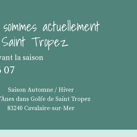
 sommes actuellement
e Saint Tropez
vant la saison
6 07
Saison Automne / Hiver
s’Ânes dans Golfe de Saint Tropez
83240 Cavalaire-sur-Mer