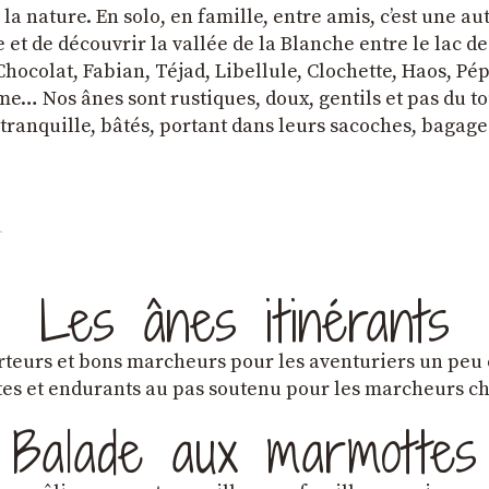
a nature. En solo, en famille, entre amis, cʼest une au
et de découvrir la vallée de la Blanche entre le lac d
hocolat, Fabian, Téjad, Libellule, Clochette, Haos, Pépi
e… Nos ânes sont rustiques, doux, gentils et pas du tou
tranquille, bâtés, portant dans leurs sacoches, bagage
Les ânes itinérants
teurs et bons marcheurs pour les aventuriers un peu
es et endurants au pas soutenu pour les marcheurs 
Balade aux marmottes