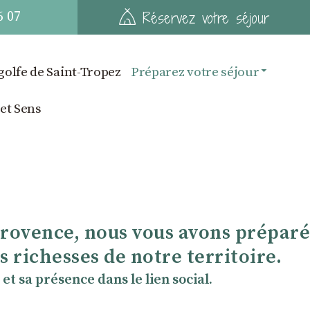
6 07
Réservez votre séjour
golfe de Saint-Tropez
Préparez votre séjour
 et Sens
Provence, nous vous avons préparé
 richesses de notre territoire.
et sa présence dans le lien social.