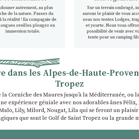
donner autrement, au plus
Sur un terrain ombragé, n
che de la nature. Passez du
aurons le plaisir de vous accu
à la réalité ! En compagnie de
sous nos tentes Lodges, tra
longues oreilles plongez en
et yourte. Nous vous offron
immersion totale.
possibilité de venir avec v
tente pour un camping lib
 dans les Alpes-de-Haute-Provence
Tropez
e la Corniche des Maures jusqu’à la Méditerranée, ou 
ne expérience géniale avec nos adorables ânes Félix, P
Malo, Lily, Milord, Nougat, Lila qui se feront un plaisi
giques que sont le Golf de Saint Tropez ou la grande