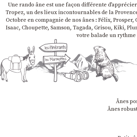
Une rando âne est une façon différente d'apprécier l
Tropez, un des lieux incontournables de la Provence 
Octobre en compagnie de nos ânes : Félix, Prosper, C
Isaac, Choupette, Samson, Tagada, Grisou, Kiki, Plum
votre balade un rythme 
Ânes por
Ânes robust