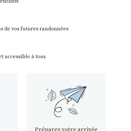
 enfants
ons de vos futures randonnées
t accessible à tous
Préparez votre arrivée