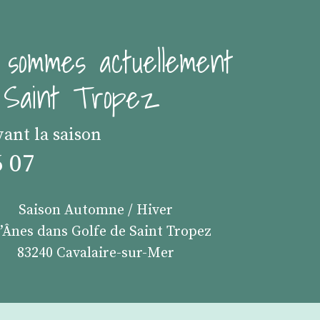
 sommes actuellement
e Saint Tropez
vant la saison
6 07
Saison Automne / Hiver
s’Ânes dans Golfe de Saint Tropez
83240 Cavalaire-sur-Mer