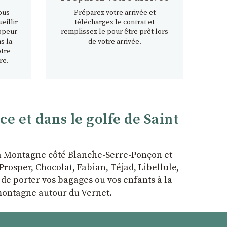
ous
Préparez votre arrivée et
eillir
téléchargez le contrat et
ppeur
remplissez le pour être prêt lors
s la
de votre arrivée.
otre
re.
 et dans le golfe de Saint
la Montagne côté Blanche-Serre-Ponçon et
rosper, Chocolat, Fabian, Téjad, Libellule,
r de porter vos bagages ou vos enfants à la
 montagne autour du Vernet.