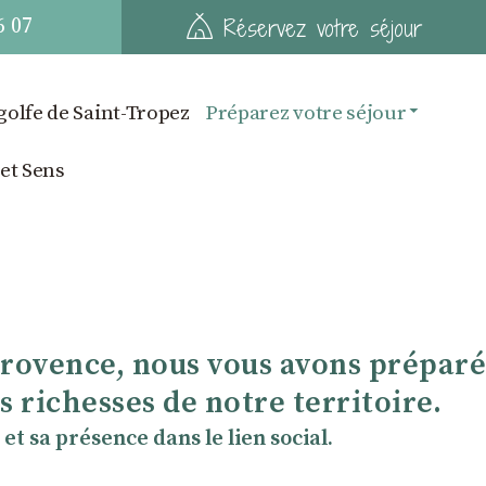
6 07
Réservez votre séjour
golfe de Saint-Tropez
Préparez votre séjour
 et Sens
Provence, nous vous avons préparé
 richesses de notre territoire.
et sa présence dans le lien social.