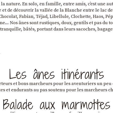
a nature. En solo, en famille, entre amis, cʼest une au
et de découvrir la vallée de la Blanche entre le lac d
hocolat, Fabian, Téjad, Libellule, Clochette, Haos, Pépi
e… Nos ânes sont rustiques, doux, gentils et pas du tou
tranquille, bâtés, portant dans leurs sacoches, bagage
Les ânes itinérants
teurs et bons marcheurs pour les aventuriers un peu
es et endurants au pas soutenu pour les marcheurs 
Balade aux marmottes