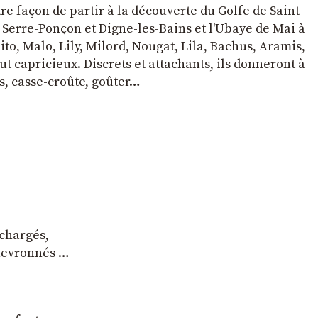
tre façon de partir à la découverte du Golfe de Saint
e Serre-Ponçon et Digne-les-Bains et l'Ubaye de Mai à
to, Malo, Lily, Milord, Nougat, Lila, Bachus, Aramis,
t capricieux. Discrets et attachants, ils donneront à
s, casse-croûte, goûter…
 chargés,
chevronnés …