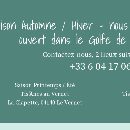
ison Automne / Hiver - nous
ouvert dans le Golfe d
Contactez-nous, 2 lieux sui
+33 6 04 17 0
Saison Printemps / Été
Tis’Ânes au Vernet
Ti
La Clapette, 04140 Le Vernet