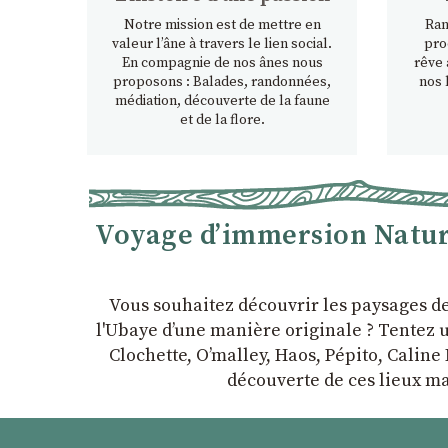
Notre mission est de mettre en
Ran
valeur l’âne à travers le lien social.
pro
En compagnie de nos ânes nous
rêve 
proposons : Balades, randonnées,
nos 
médiation, découverte de la faune
et de la flore.
Voyage d’immersion Nature
Vous souhaitez découvrir les paysages d
l'Ubaye dʼune manière originale ? Tentez u
Clochette, Oʼmalley, Haos, Pépito, Caline 
découverte de ces lieux ma