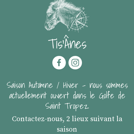
Tis'Ânes
Saison Automne / Hiver - nous sommes
actuellement ouvert dans le Golfe de
Saint Tropez
Contactez-nous, 2 lieux suivant la
saison