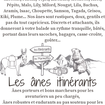
Pépito, Malo, Lily, Milord, Nougat, Lila, Bachus,
Aramis, Isaac, Choupette, Samson, Tagada, Grisou,
Kiki, Plume… Nos ânes sont rustiques, doux, gentils et
pas du tout capricieux. Discrets et attachants, ils
donneront à votre balade un rythme tranquille, bâtés,
portant dans leurs sacoches, bagages, casse-croûte,
goûter…
Les ânes itinérants
Ânes porteurs et bons marcheurs pour les
aventuriers un peu chargés,
Ânes robustes et endurants au pas soutenu pour les