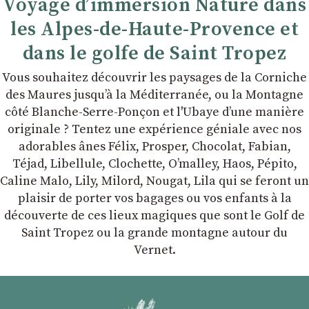
Voyage d’immersion Nature dans
les Alpes-de-Haute-Provence et
dans le golfe de Saint Tropez
Vous souhaitez découvrir les paysages de la Corniche
des Maures jusqu’à la Méditerranée, ou la Montagne
côté Blanche-Serre-Ponçon et l'Ubaye dʼune manière
originale ? Tentez une expérience géniale avec nos
adorables ânes Félix, Prosper, Chocolat, Fabian,
Téjad, Libellule, Clochette, Oʼmalley, Haos, Pépito,
Caline Malo, Lily, Milord, Nougat, Lila qui se feront un
plaisir de porter vos bagages ou vos enfants à la
découverte de ces lieux magiques que sont le Golf de
Saint Tropez ou la grande montagne autour du
Vernet.