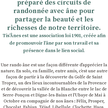
préparé des circuits de
randonnée avec âne pour
partager la beauté et les
richesses de notre territoire.
TisʼÂnes est une association loi 1901, créée afin
de promouvoir lʼâne par son travail et sa
présence dans le lien social.
Une rando âne est une façon différente d'apprécier la
nature. En solo, en famille, entre amis, cʼest une autre
façon de partir à la découverte du Golfe de Saint
Tropez, un des lieux incontournables de la Provence
et de découvrir la vallée de la Blanche entre le lac de
Serre-Ponçon et Digne-les-Bains et l'Ubaye de Mai à
Octobre en compagnie de nos ânes : Félix, Prosper,
Chocolat, Fabian, Téjad, Libellule, Clochette, Haos,