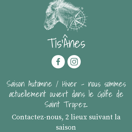
Tis'Ânes
Saison Automne / Hiver - nous sommes
actuellement ouvert dans le Golfe de
Saint Tropez
Contactez-nous, 2 lieux suivant la
saison