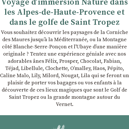
Voyage d’immersion Nature dans
les Alpes-de-Haute-Provence et
dans le golfe de Saint Tropez
Vous souhaitez découvrir les paysages de la Corniche
des Maures jusqu’à la Méditerranée, ou la Montagne
côté Blanche-Serre-Ponçon et l'Ubaye dʼune manière
originale ? Tentez une expérience géniale avec nos
adorables ânes Félix, Prosper, Chocolat, Fabian,
Téjad, Libellule, Clochette, Oʼmalley, Haos, Pépito,
Caline Malo, Lily, Milord, Nougat, Lila qui se feront un
plaisir de porter vos bagages ou vos enfants à la
découverte de ces lieux magiques que sont le Golf de
Saint Tropez ou la grande montagne autour du
Vernet.