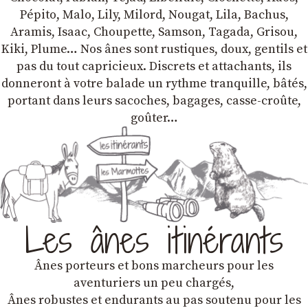
Pépito, Malo, Lily, Milord, Nougat, Lila, Bachus,
Aramis, Isaac, Choupette, Samson, Tagada, Grisou,
Kiki, Plume… Nos ânes sont rustiques, doux, gentils et
pas du tout capricieux. Discrets et attachants, ils
donneront à votre balade un rythme tranquille, bâtés,
portant dans leurs sacoches, bagages, casse-croûte,
goûter…
Les ânes itinérants
Ânes porteurs et bons marcheurs pour les
aventuriers un peu chargés,
Ânes robustes et endurants au pas soutenu pour les