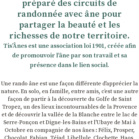
préparé des circuits de
randonnée avec âne pour
partager la beauté et les
richesses de notre territoire.
TisʼÂnes est une association loi 1901, créée afin
de promouvoir lʼâne par son travail et sa
présence dans le lien social.
Une rando âne est une façon différente d'apprécier la
nature. En solo, en famille, entre amis, cʼest une autre
façon de partir à la découverte du Golfe de Saint
Tropez, un des lieux incontournables de la Provence
et de découvrir la vallée de la Blanche entre le lac de
Serre-Ponçon et Digne-les-Bains et l'Ubaye de Mai à
Octobre en compagnie de nos ânes : Félix, Prosper,
Chocolat, Fabian, Téjad, Libellule, Clochette, Haos,