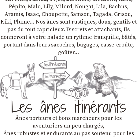
Pépito, Malo, Lily, Milord, Nougat, Lila, Bachus,
Aramis, Isaac, Choupette, Samson, Tagada, Grisou,
Kiki, Plume… Nos ânes sont rustiques, doux, gentils et
pas du tout capricieux. Discrets et attachants, ils
donneront à votre balade un rythme tranquille, bâtés,
portant dans leurs sacoches, bagages, casse-croûte,
goûter…
Les ânes itinérants
Ânes porteurs et bons marcheurs pour les
aventuriers un peu chargés,
Ânes robustes et endurants au pas soutenu pour les