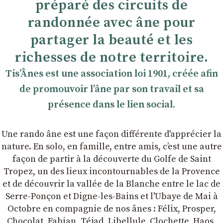
préparé des circuits de
randonnée avec âne pour
partager la beauté et les
richesses de notre territoire.
TisʼÂnes est une association loi 1901, créée afin
de promouvoir lʼâne par son travail et sa
présence dans le lien social.
Une rando âne est une façon différente d'apprécier la
nature. En solo, en famille, entre amis, cʼest une autre
façon de partir à la découverte du Golfe de Saint
Tropez, un des lieux incontournables de la Provence
et de découvrir la vallée de la Blanche entre le lac de
Serre-Ponçon et Digne-les-Bains et l'Ubaye de Mai à
Octobre en compagnie de nos ânes : Félix, Prosper,
Chocolat, Fabian, Téjad, Libellule, Clochette, Haos,