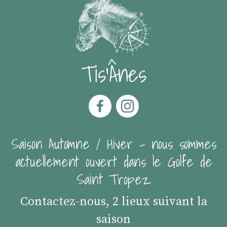
Tis'Ânes
Saison Automne / Hiver - nous sommes
actuellement ouvert dans le Golfe de
Saint Tropez
Contactez-nous, 2 lieux suivant la
saison