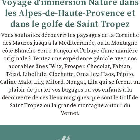
Voyage d’immersion Nature dans
les Alpes-de-Haute-Provence et
dans le golfe de Saint Tropez
Vous souhaitez découvrir les paysages de la Corniche
des Maures jusqu’à la Méditerranée, ou la Montagne
côté Blanche-Serre-Ponçon et l'Ubaye dʼune manière
originale ? Tentez une expérience géniale avec nos
adorables ânes Félix, Prosper, Chocolat, Fabian,
Téjad, Libellule, Clochette, Oʼmalley, Haos, Pépito,
Caline Malo, Lily, Milord, Nougat, Lila qui se feront un
plaisir de porter vos bagages ou vos enfants à la
découverte de ces lieux magiques que sont le Golf de
Saint Tropez ou la grande montagne autour du
Vernet.