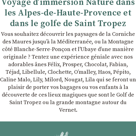
Voyage d’immersion Nature dans
les Alpes-de-Haute-Provence et
dans le golfe de Saint Tropez
Vous souhaitez découvrir les paysages de la Corniche
des Maures jusqu’à la Méditerranée, ou la Montagne
côté Blanche-Serre-Ponçon et l'Ubaye dʼune manière
originale ? Tentez une expérience géniale avec nos
adorables ânes Félix, Prosper, Chocolat, Fabian,
Téjad, Libellule, Clochette, Oʼmalley, Haos, Pépito,
Caline Malo, Lily, Milord, Nougat, Lila qui se feront un
plaisir de porter vos bagages ou vos enfants à la
découverte de ces lieux magiques que sont le Golf de
Saint Tropez ou la grande montagne autour du
Vernet.