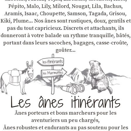
Pépito, Malo, Lily, Milord, Nougat, Lila, Bachus,
Aramis, Isaac, Choupette, Samson, Tagada, Grisou,
Kiki, Plume… Nos ânes sont rustiques, doux, gentils et
pas du tout capricieux. Discrets et attachants, ils
donneront à votre balade un rythme tranquille, bâtés,
portant dans leurs sacoches, bagages, casse-croûte,
goûter…
Les ânes itinérants
Ânes porteurs et bons marcheurs pour les
aventuriers un peu chargés,
Ânes robustes et endurants au pas soutenu pour les