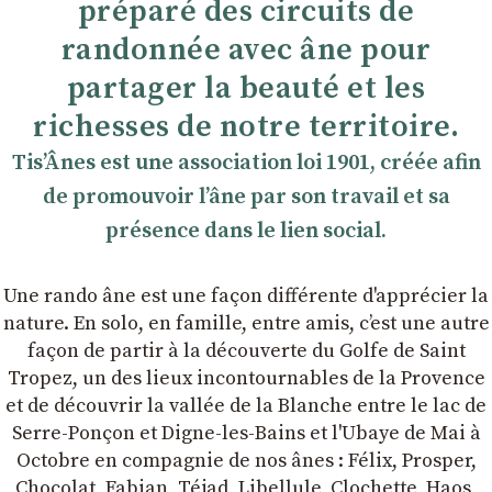
préparé des circuits de
randonnée avec âne pour
partager la beauté et les
richesses de notre territoire.
TisʼÂnes est une association loi 1901, créée afin
de promouvoir lʼâne par son travail et sa
présence dans le lien social.
Une rando âne est une façon différente d'apprécier la
nature. En solo, en famille, entre amis, cʼest une autre
façon de partir à la découverte du Golfe de Saint
Tropez, un des lieux incontournables de la Provence
et de découvrir la vallée de la Blanche entre le lac de
Serre-Ponçon et Digne-les-Bains et l'Ubaye de Mai à
Octobre en compagnie de nos ânes : Félix, Prosper,
Chocolat, Fabian, Téjad, Libellule, Clochette, Haos,