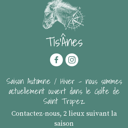
Tis'Ânes
Saison Automne / Hiver - nous sommes
actuellement ouvert dans le Golfe de
Saint Tropez
Contactez-nous, 2 lieux suivant la
saison