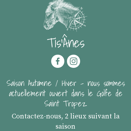
Tis'Ânes
Saison Automne / Hiver - nous sommes
actuellement ouvert dans le Golfe de
Saint Tropez
Contactez-nous, 2 lieux suivant la
saison