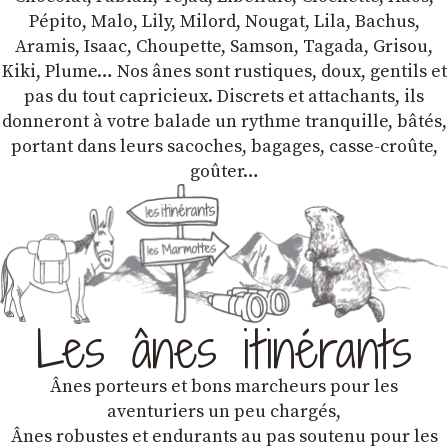
Pépito, Malo, Lily, Milord, Nougat, Lila, Bachus,
Aramis, Isaac, Choupette, Samson, Tagada, Grisou,
Kiki, Plume… Nos ânes sont rustiques, doux, gentils et
pas du tout capricieux. Discrets et attachants, ils
donneront à votre balade un rythme tranquille, bâtés,
portant dans leurs sacoches, bagages, casse-croûte,
goûter…
Les ânes itinérants
Ânes porteurs et bons marcheurs pour les
aventuriers un peu chargés,
Ânes robustes et endurants au pas soutenu pour les