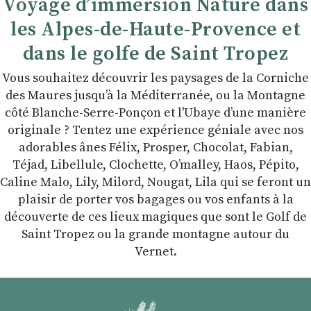
Voyage d’immersion Nature dans
les Alpes-de-Haute-Provence et
dans le golfe de Saint Tropez
Vous souhaitez découvrir les paysages de la Corniche
des Maures jusqu’à la Méditerranée, ou la Montagne
côté Blanche-Serre-Ponçon et l'Ubaye dʼune manière
originale ? Tentez une expérience géniale avec nos
adorables ânes Félix, Prosper, Chocolat, Fabian,
Téjad, Libellule, Clochette, Oʼmalley, Haos, Pépito,
Caline Malo, Lily, Milord, Nougat, Lila qui se feront un
plaisir de porter vos bagages ou vos enfants à la
découverte de ces lieux magiques que sont le Golf de
Saint Tropez ou la grande montagne autour du
Vernet.