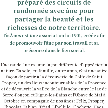
préparé des circuits de
randonnée avec âne pour
partager la beauté et les
richesses de notre territoire.
TisʼÂnes est une association loi 1901, créée afin
de promouvoir lʼâne par son travail et sa
présence dans le lien social.
Une rando âne est une façon différente d'apprécier la
nature. En solo, en famille, entre amis, cʼest une autre
façon de partir à la découverte du Golfe de Saint
Tropez, un des lieux incontournables de la Provence
et de découvrir la vallée de la Blanche entre le lac de
Serre-Ponçon et Digne-les-Bains et l'Ubaye de Mai à
Octobre en compagnie de nos ânes : Félix, Prosper,
Chocolat, Fabian, Téjad, Libellule, Clochette, Haos,