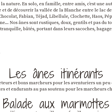
a nature. En solo, en famille, entre amis, cʼest une au
et de découvrir la vallée de la Blanche entre le lac d
hocolat, Fabian, Téjad, Libellule, Clochette, Haos, Pépi
e… Nos ânes sont rustiques, doux, gentils et pas du tou
tranquille, bâtés, portant dans leurs sacoches, bagage
Les ânes itinérants
teurs et bons marcheurs pour les aventuriers un peu
es et endurants au pas soutenu pour les marcheurs 
Balade aux marmottes