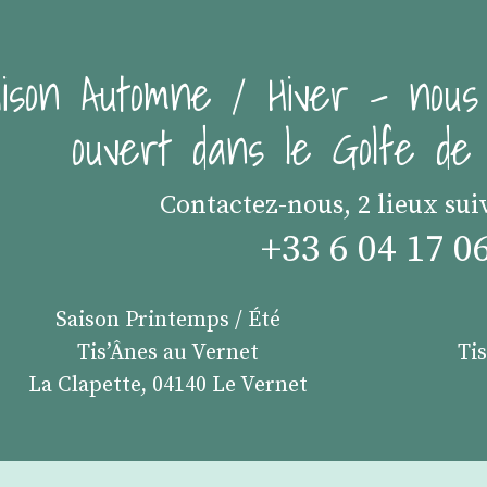
ison Automne / Hiver - nous
ouvert dans le Golfe d
Contactez-nous, 2 lieux sui
+33 6 04 17 0
Saison Printemps / Été
Tis’Ânes au Vernet
Ti
La Clapette, 04140 Le Vernet