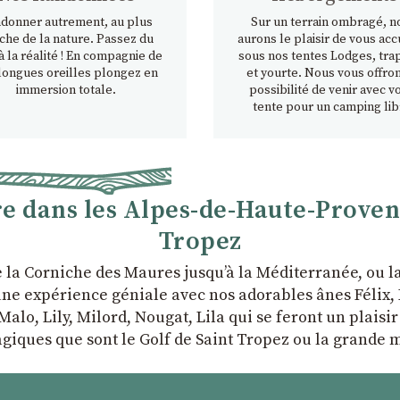
donner autrement, au plus
Sur un terrain ombragé, n
che de la nature. Passez du
aurons le plaisir de vous accu
à la réalité ! En compagnie de
sous nos tentes Lodges, tra
longues oreilles plongez en
et yourte. Nous vous offron
immersion totale.
possibilité de venir avec v
tente pour un camping lib
 dans les Alpes-de-Haute-Provence
Tropez
e la Corniche des Maures jusqu’à la Méditerranée, ou 
ne expérience géniale avec nos adorables ânes Félix, P
Malo, Lily, Milord, Nougat, Lila qui se feront un plaisi
giques que sont le Golf de Saint Tropez ou la grande