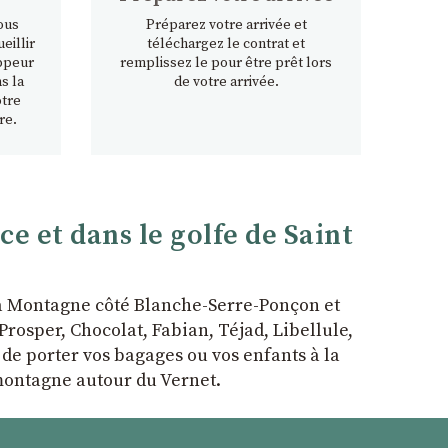
ous
Préparez votre arrivée et
eillir
téléchargez le contrat et
ppeur
remplissez le pour être prêt lors
s la
de votre arrivée.
otre
re.
 et dans le golfe de Saint
la Montagne côté Blanche-Serre-Ponçon et
rosper, Chocolat, Fabian, Téjad, Libellule,
r de porter vos bagages ou vos enfants à la
 montagne autour du Vernet.