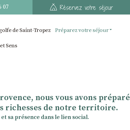
6 07
Réservez votre séjour
golfe de Saint-Tropez
Préparez votre séjour
 et Sens
Provence, nous vous avons préparé
 richesses de notre territoire.
et sa présence dans le lien social.