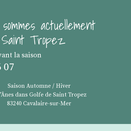
 sommes actuellement
e Saint Tropez
vant la saison
6 07
Saison Automne / Hiver
s’Ânes dans Golfe de Saint Tropez
83240 Cavalaire-sur-Mer