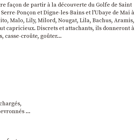
tre façon de partir à la découverte du Golfe de Saint
e Serre-Ponçon et Digne-les-Bains et l'Ubaye de Mai à
to, Malo, Lily, Milord, Nougat, Lila, Bachus, Aramis,
t capricieux. Discrets et attachants, ils donneront à
s, casse-croûte, goûter…
 chargés,
chevronnés …