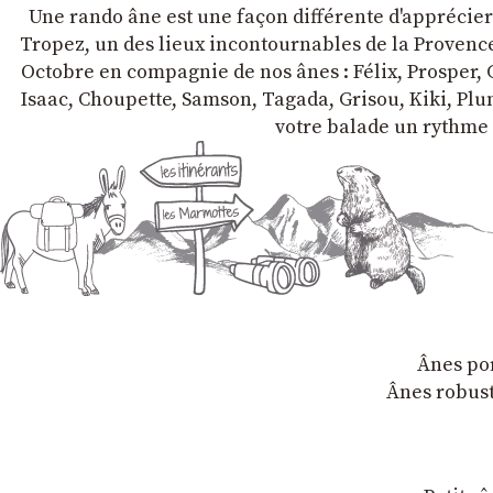
Une rando âne est une façon différente d'apprécier l
Tropez, un des lieux incontournables de la Provence 
Octobre en compagnie de nos ânes : Félix, Prosper, C
Isaac, Choupette, Samson, Tagada, Grisou, Kiki, Plum
votre balade un rythme 
Ânes por
Ânes robust