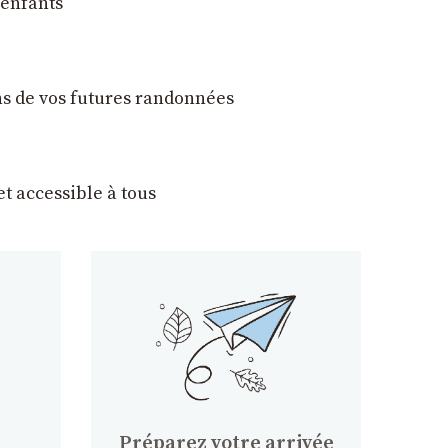
 enfants
ons de vos futures randonnées
t accessible à tous
Préparez votre arrivée