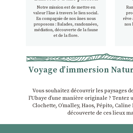
Notre mission est de mettre en
Ran
valeur l’âne à travers le lien social.
pro
En compagnie de nos ânes nous
rêve 
proposons : Balades, randonnées,
nos 
médiation, découverte de la faune
et de la flore.
Voyage d’immersion Nature
Vous souhaitez découvrir les paysages d
l'Ubaye dʼune manière originale ? Tentez u
Clochette, Oʼmalley, Haos, Pépito, Caline 
découverte de ces lieux ma