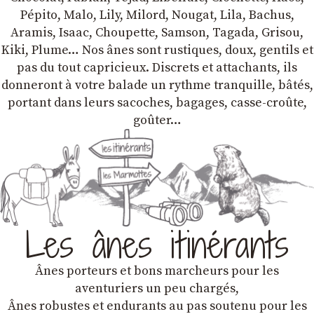
Pépito, Malo, Lily, Milord, Nougat, Lila, Bachus,
Aramis, Isaac, Choupette, Samson, Tagada, Grisou,
Kiki, Plume… Nos ânes sont rustiques, doux, gentils et
pas du tout capricieux. Discrets et attachants, ils
donneront à votre balade un rythme tranquille, bâtés,
portant dans leurs sacoches, bagages, casse-croûte,
goûter…
Les ânes itinérants
Ânes porteurs et bons marcheurs pour les
aventuriers un peu chargés,
Ânes robustes et endurants au pas soutenu pour les