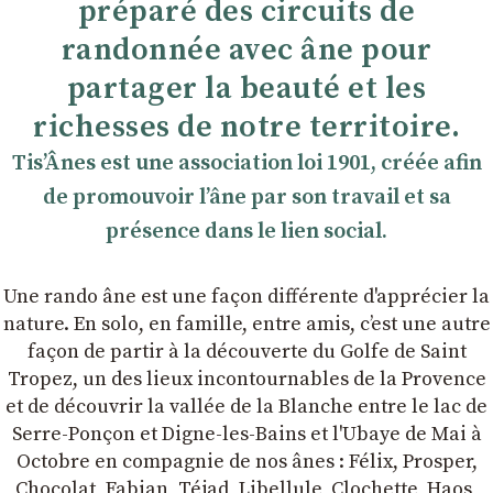
préparé des circuits de
randonnée avec âne pour
partager la beauté et les
richesses de notre territoire.
TisʼÂnes est une association loi 1901, créée afin
de promouvoir lʼâne par son travail et sa
présence dans le lien social.
Une rando âne est une façon différente d'apprécier la
nature. En solo, en famille, entre amis, cʼest une autre
façon de partir à la découverte du Golfe de Saint
Tropez, un des lieux incontournables de la Provence
et de découvrir la vallée de la Blanche entre le lac de
Serre-Ponçon et Digne-les-Bains et l'Ubaye de Mai à
Octobre en compagnie de nos ânes : Félix, Prosper,
Chocolat, Fabian, Téjad, Libellule, Clochette, Haos,