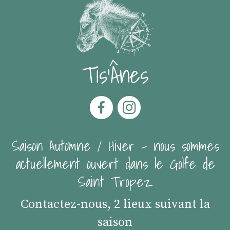
Tis'Ânes
Saison Automne / Hiver - nous sommes
actuellement ouvert dans le Golfe de
Saint Tropez
Contactez-nous, 2 lieux suivant la
saison