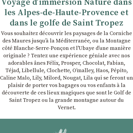
Voyage d’immersion Nature dans
les Alpes-de-Haute-Provence et
dans le golfe de Saint Tropez
Vous souhaitez découvrir les paysages de la Corniche
des Maures jusqu’à la Méditerranée, ou la Montagne
côté Blanche-Serre-Ponçon et l'Ubaye dʼune manière
originale ? Tentez une expérience géniale avec nos
adorables ânes Félix, Prosper, Chocolat, Fabian,
Téjad, Libellule, Clochette, Oʼmalley, Haos, Pépito,
Caline Malo, Lily, Milord, Nougat, Lila qui se feront un
plaisir de porter vos bagages ou vos enfants à la
découverte de ces lieux magiques que sont le Golf de
Saint Tropez ou la grande montagne autour du
Vernet.