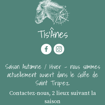
Tis'Ânes
Saison Automne / Hiver - nous sommes
actuellement ouvert dans le Golfe de
Saint Tropez
Contactez-nous, 2 lieux suivant la
saison