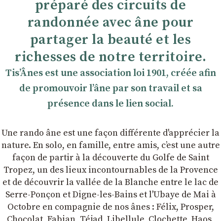
préparé des circuits de
randonnée avec âne pour
partager la beauté et les
richesses de notre territoire.
TisʼÂnes est une association loi 1901, créée afin
de promouvoir lʼâne par son travail et sa
présence dans le lien social.
Une rando âne est une façon différente d'apprécier la
nature. En solo, en famille, entre amis, cʼest une autre
façon de partir à la découverte du Golfe de Saint
Tropez, un des lieux incontournables de la Provence
et de découvrir la vallée de la Blanche entre le lac de
Serre-Ponçon et Digne-les-Bains et l'Ubaye de Mai à
Octobre en compagnie de nos ânes : Félix, Prosper,
Chocolat, Fabian, Téjad, Libellule, Clochette, Haos,