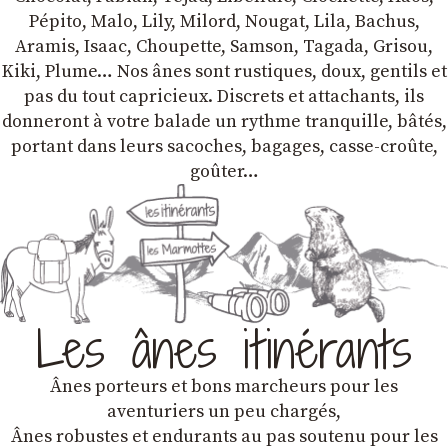
Pépito, Malo, Lily, Milord, Nougat, Lila, Bachus,
Aramis, Isaac, Choupette, Samson, Tagada, Grisou,
Kiki, Plume… Nos ânes sont rustiques, doux, gentils et
pas du tout capricieux. Discrets et attachants, ils
donneront à votre balade un rythme tranquille, bâtés,
portant dans leurs sacoches, bagages, casse-croûte,
goûter…
Les ânes itinérants
Ânes porteurs et bons marcheurs pour les
aventuriers un peu chargés,
Ânes robustes et endurants au pas soutenu pour les