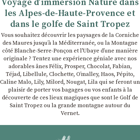
Voyage d’immersion Nature dans
les Alpes-de-Haute-Provence et
dans le golfe de Saint Tropez
Vous souhaitez découvrir les paysages de la Corniche
des Maures jusqu’à la Méditerranée, ou la Montagne
côté Blanche-Serre-Ponçon et l'Ubaye dʼune manière
originale ? Tentez une expérience géniale avec nos
adorables ânes Félix, Prosper, Chocolat, Fabian,
Téjad, Libellule, Clochette, Oʼmalley, Haos, Pépito,
Caline Malo, Lily, Milord, Nougat, Lila qui se feront un
plaisir de porter vos bagages ou vos enfants à la
découverte de ces lieux magiques que sont le Golf de
Saint Tropez ou la grande montagne autour du
Vernet.