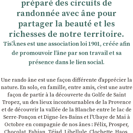
préparé des circuits de
randonnée avec âne pour
partager la beauté et les
richesses de notre territoire.
TisʼÂnes est une association loi 1901, créée afin
de promouvoir lʼâne par son travail et sa
présence dans le lien social.
Une rando âne est une façon différente d'apprécier la
nature. En solo, en famille, entre amis, cʼest une autre
façon de partir à la découverte du Golfe de Saint
Tropez, un des lieux incontournables de la Provence
et de découvrir la vallée de la Blanche entre le lac de
Serre-Ponçon et Digne-les-Bains et l'Ubaye de Mai à
Octobre en compagnie de nos ânes : Félix, Prosper,
Chocolat, Fabian, Téjad, Libellule, Clochette, Haos,