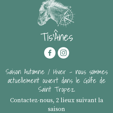
Tis'Ânes
Saison Automne / Hiver - nous sommes
actuellement ouvert dans le Golfe de
Saint Tropez
Contactez-nous, 2 lieux suivant la
saison