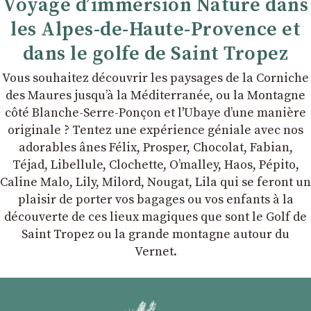
Voyage d’immersion Nature dans
les Alpes-de-Haute-Provence et
dans le golfe de Saint Tropez
Vous souhaitez découvrir les paysages de la Corniche
des Maures jusqu’à la Méditerranée, ou la Montagne
côté Blanche-Serre-Ponçon et l'Ubaye dʼune manière
originale ? Tentez une expérience géniale avec nos
adorables ânes Félix, Prosper, Chocolat, Fabian,
Téjad, Libellule, Clochette, Oʼmalley, Haos, Pépito,
Caline Malo, Lily, Milord, Nougat, Lila qui se feront un
plaisir de porter vos bagages ou vos enfants à la
découverte de ces lieux magiques que sont le Golf de
Saint Tropez ou la grande montagne autour du
Vernet.