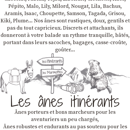
Pépito, Malo, Lily, Milord, Nougat, Lila, Bachus,
Aramis, Isaac, Choupette, Samson, Tagada, Grisou,
Kiki, Plume… Nos ânes sont rustiques, doux, gentils et
pas du tout capricieux. Discrets et attachants, ils
donneront à votre balade un rythme tranquille, bâtés,
portant dans leurs sacoches, bagages, casse-croûte,
goûter…
Les ânes itinérants
Ânes porteurs et bons marcheurs pour les
aventuriers un peu chargés,
Ânes robustes et endurants au pas soutenu pour les