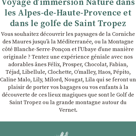
Voyage d’immersion Nature dans
les Alpes-de-Haute-Provence et
dans le golfe de Saint Tropez
Vous souhaitez découvrir les paysages de la Corniche
des Maures jusqu’à la Méditerranée, ou la Montagne
côté Blanche-Serre-Ponçon et l'Ubaye dʼune manière
originale ? Tentez une expérience géniale avec nos
adorables ânes Félix, Prosper, Chocolat, Fabian,
Téjad, Libellule, Clochette, Oʼmalley, Haos, Pépito,
Caline Malo, Lily, Milord, Nougat, Lila qui se feront un
plaisir de porter vos bagages ou vos enfants à la
découverte de ces lieux magiques que sont le Golf de
Saint Tropez ou la grande montagne autour du
Vernet.