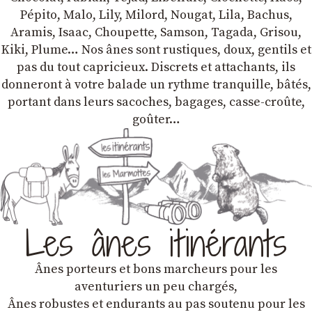
Pépito, Malo, Lily, Milord, Nougat, Lila, Bachus,
Aramis, Isaac, Choupette, Samson, Tagada, Grisou,
Kiki, Plume… Nos ânes sont rustiques, doux, gentils et
pas du tout capricieux. Discrets et attachants, ils
donneront à votre balade un rythme tranquille, bâtés,
portant dans leurs sacoches, bagages, casse-croûte,
goûter…
Les ânes itinérants
Ânes porteurs et bons marcheurs pour les
aventuriers un peu chargés,
Ânes robustes et endurants au pas soutenu pour les