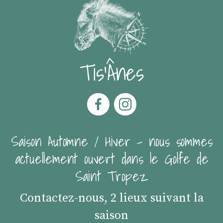
Tis'Ânes
Saison Automne / Hiver - nous sommes
actuellement ouvert dans le Golfe de
Saint Tropez
Contactez-nous, 2 lieux suivant la
saison