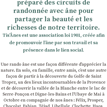
préparé des circuits de
randonnée avec âne pour
partager la beauté et les
richesses de notre territoire.
TisʼÂnes est une association loi 1901, créée afin
de promouvoir lʼâne par son travail et sa
présence dans le lien social.
Une rando âne est une façon différente d'apprécier la
nature. En solo, en famille, entre amis, cʼest une autre
façon de partir à la découverte du Golfe de Saint
Tropez, un des lieux incontournables de la Provence
et de découvrir la vallée de la Blanche entre le lac de
Serre-Ponçon et Digne-les-Bains et l'Ubaye de Mai à
Octobre en compagnie de nos ânes : Félix, Prosper,
Chocolat, Fabian, Téjad, Libellule, Clochette, Haos,