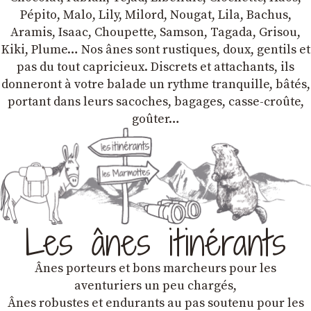
Pépito, Malo, Lily, Milord, Nougat, Lila, Bachus,
Aramis, Isaac, Choupette, Samson, Tagada, Grisou,
Kiki, Plume… Nos ânes sont rustiques, doux, gentils et
pas du tout capricieux. Discrets et attachants, ils
donneront à votre balade un rythme tranquille, bâtés,
portant dans leurs sacoches, bagages, casse-croûte,
goûter…
Les ânes itinérants
Ânes porteurs et bons marcheurs pour les
aventuriers un peu chargés,
Ânes robustes et endurants au pas soutenu pour les