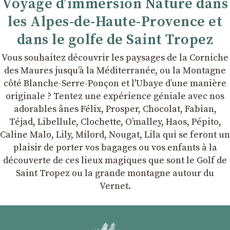
Voyage d’immersion Nature dans
les Alpes-de-Haute-Provence et
dans le golfe de Saint Tropez
Vous souhaitez découvrir les paysages de la Corniche
des Maures jusqu’à la Méditerranée, ou la Montagne
côté Blanche-Serre-Ponçon et l'Ubaye dʼune manière
originale ? Tentez une expérience géniale avec nos
adorables ânes Félix, Prosper, Chocolat, Fabian,
Téjad, Libellule, Clochette, Oʼmalley, Haos, Pépito,
Caline Malo, Lily, Milord, Nougat, Lila qui se feront un
plaisir de porter vos bagages ou vos enfants à la
découverte de ces lieux magiques que sont le Golf de
Saint Tropez ou la grande montagne autour du
Vernet.