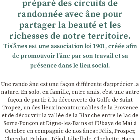
préparé des circuits de
randonnée avec âne pour
partager la beauté et les
richesses de notre territoire.
TisʼÂnes est une association loi 1901, créée afin
de promouvoir lʼâne par son travail et sa
présence dans le lien social.
Une rando âne est une façon différente d'apprécier la
nature. En solo, en famille, entre amis, cʼest une autre
façon de partir à la découverte du Golfe de Saint
Tropez, un des lieux incontournables de la Provence
et de découvrir la vallée de la Blanche entre le lac de
Serre-Ponçon et Digne-les-Bains et l'Ubaye de Mai à
Octobre en compagnie de nos ânes : Félix, Prosper,
Chocolat, Fabian, Téjad, Libellule, Clochette, Haos,