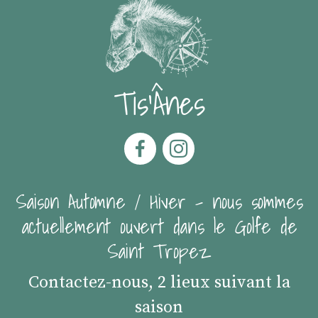
Tis'Ânes
Saison Automne / Hiver - nous sommes
actuellement ouvert dans le Golfe de
Saint Tropez
Contactez-nous, 2 lieux suivant la
saison