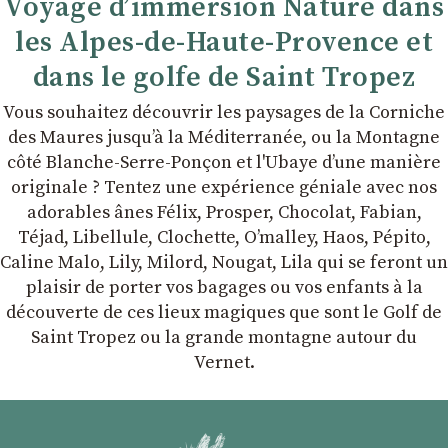
Voyage d’immersion Nature dans
les Alpes-de-Haute-Provence et
dans le golfe de Saint Tropez
Vous souhaitez découvrir les paysages de la Corniche
des Maures jusqu’à la Méditerranée, ou la Montagne
côté Blanche-Serre-Ponçon et l'Ubaye dʼune manière
originale ? Tentez une expérience géniale avec nos
adorables ânes Félix, Prosper, Chocolat, Fabian,
Téjad, Libellule, Clochette, Oʼmalley, Haos, Pépito,
Caline Malo, Lily, Milord, Nougat, Lila qui se feront un
plaisir de porter vos bagages ou vos enfants à la
découverte de ces lieux magiques que sont le Golf de
Saint Tropez ou la grande montagne autour du
Vernet.