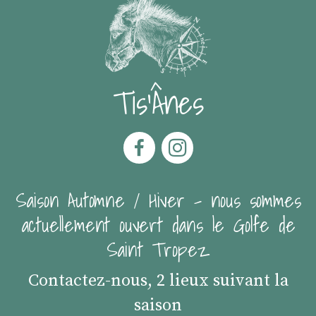
Tis'Ânes
Saison Automne / Hiver - nous sommes
actuellement ouvert dans le Golfe de
Saint Tropez
Contactez-nous, 2 lieux suivant la
saison