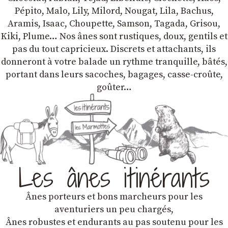
Pépito, Malo, Lily, Milord, Nougat, Lila, Bachus,
Aramis, Isaac, Choupette, Samson, Tagada, Grisou,
Kiki, Plume… Nos ânes sont rustiques, doux, gentils et
pas du tout capricieux. Discrets et attachants, ils
donneront à votre balade un rythme tranquille, bâtés,
portant dans leurs sacoches, bagages, casse-croûte,
goûter…
Les ânes itinérants
Ânes porteurs et bons marcheurs pour les
aventuriers un peu chargés,
Ânes robustes et endurants au pas soutenu pour les