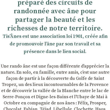
préparé des circuits de
randonnée avec âne pour
partager la beauté et les
richesses de notre territoire.
TisʼÂnes est une association loi 1901, créée afin
de promouvoir lʼâne par son travail et sa
présence dans le lien social.
Une rando âne est une façon différente d'apprécier la
nature. En solo, en famille, entre amis, cʼest une autre
façon de partir à la découverte du Golfe de Saint
Tropez, un des lieux incontournables de la Provence
et de découvrir la vallée de la Blanche entre le lac de
Serre-Ponçon et Digne-les-Bains et l'Ubaye de Mai à
Octobre en compagnie de nos ânes : Félix, Prosper,
Chocolat, Fabian, Téjad, Libellule, Clochette, Haos,