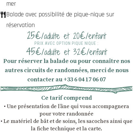
mer
Balade avec possibilité de pique-nique sur
réservation
25€
€
/adulte et 20
/enfant
PRIX AVEC OPTION PIQUE NIQUE :
45€
€
/adulte et 32
/enfant
Pour réserver la balade ou pour connaître nos
autres circuits de randonnées, merci de nous
contacter au +33 6 04 17 06 07
Ce tarif comprend
• Une présentation de l’âne qui vous accompagnera
pour votre randonnée
• Le matériel de bât et de soins, les sacoches ainsi que
la fiche technique et la carte.