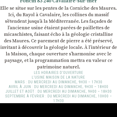
Foncin 83 240 Cavalaire-sur-mer
Elle se situe sur les pentes de la Corniche des Maures.
Ici, du Rayol à Cavalaire, les collines du massif
s’étendent jusqu’à la Méditerranée. Les façades de
l’ancienne usine étaient parées de paillettes de
micaschistes, faisant écho à la géologie cristalline
des Maures. Ce parement de pierre a été préservé,
invitant à découvrir la géologie locale. À l’intérieur de
la Maison, chaque ouverture s’harmonise avec le
paysage, et la programmation mettra en valeur ce
patrimoine naturel.
LES HORAIRES D’OUVERTURE
L'USINE MAISON DE LA NATURE
MARS : DU MERCREDI AU DIMANCHE, 9H30 – 17H30
AVRIL À JUIN : DU MERCREDI AU DIMANCHE, 9H30 – 18H00
JUILLET ET AOÛT : DU MERCREDI AU DIMANCHE, 9H00 – 18H30
SEPTEMBRE À FÉVRIER : DU MERCREDI AU DIMANCHE, 10H00 –
17H30