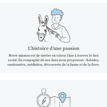
Lʼhistoire dʼune passion
Notre mission est de mettre en valeur l’âne à travers le lien
social. En compagnie de nos ânes nous proposons : Balades,
randonnées, médiation, découverte de la faune et de la flore.