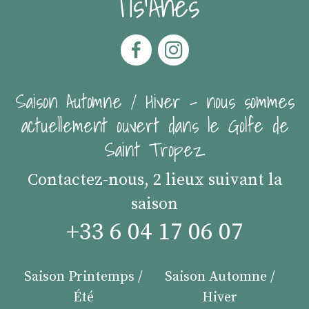
Tis'Ânes
Saison Automne / Hiver - nous sommes
actuellement ouvert dans le Golfe de
Saint Tropez
Contactez-nous, 2 lieux suivant la
saison
+33 6 04 17 06 07
Saison Printemps /
Saison Automne /
Été
Hiver