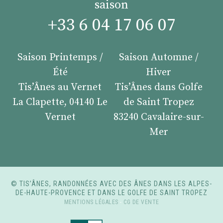
saison
+33 6 04 17 06 07
Saison Printemps /
Saison Automne /
Été
Hiver
Tis’Ânes au Vernet
Tis’Ânes dans Golfe
La Clapette, 04140 Le
de Saint Tropez
Vernet
83240 Cavalaire-sur-
Mer
© TIS’ÂNES, RANDONNÉES AVEC DES ÂNES DANS LES ALPES-
DE-HAUTE-PROVENCE ET DANS LE GOLFE DE SAINT TROPEZ
MENTIONS LÉGALES
-
CG DE VENTE