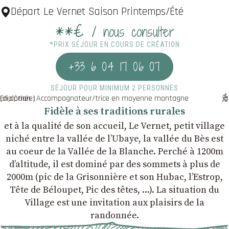
Départ Le Vernet Saison Printemps/Été
**€
/ nous consulter
*PRIX SÉJOUR EN COURS DE CRÉATION
+33 6 04 17 06 07
SÉJOUR POUR MINIMUM 2 PERSONNES
En option : Accompagnateur/trice en moyenne montagne (diplômée)
Fidèle à ses traditions rurales
et à la qualité de son accueil, Le Vernet, petit village
niché entre la vallée de l’Ubaye, la vallée du Bès est
au coeur de la Vallée de la Blanche. Perché à 1200m
d’altitude, il est dominé par des sommets à plus de
2000m (pic de la Grisonnière et son Hubac, l’Estrop,
Tête de Béloupet, Pic des têtes, ...). La situation du
Village est une invitation aux plaisirs de la
randonnée.