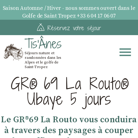
Saison Automne / Hiver - nous sommes ouvert dans le
Golfe de Saint Tropez +33 6 04 17 06 07
Réservez votre séjour
Tis'Ânes
Séjours nature et
randonnées dans les
Alpes et le golfe de
Saint-Tropez
GR® 69 La Routo®
Ubaye 5 jours
Le GR®69 La Routo vous conduira
à travers des paysages à couper