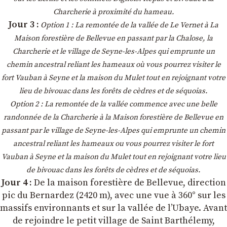
Charcherie à proximité du hameau.
Jour 3 :
Option 1 : La remontée de la vallée de Le Vernet à La
Maison forestière de Bellevue en passant par la Chalose, la
Charcherie et le village de Seyne-les-Alpes qui emprunte un
chemin ancestral reliant les hameaux où vous pourrez visiter le
fort Vauban à Seyne et la maison du Mulet tout en rejoignant votre
lieu de bivouac dans les forêts de cèdres et de séquoias.
Option 2 : La remontée de la vallée commence avec une belle
randonnée de la Charcherie à la Maison forestière de Bellevue en
passant par le village de Seyne-les-Alpes qui emprunte un chemin
ancestral reliant les hameaux ou vous pourrez visiter le fort
Vauban à Seyne et la maison du Mulet tout en rejoignant votre lieu
de bivouac dans les forêts de cèdres et de séquoias.
Jour 4 :
De la maison forestière de Bellevue, direction
pic du Bernardez (2420 m), avec une vue à 360° sur les
massifs environnants et sur la vallée de l’Ubaye. Avant
de rejoindre le petit village de Saint Barthélemy,