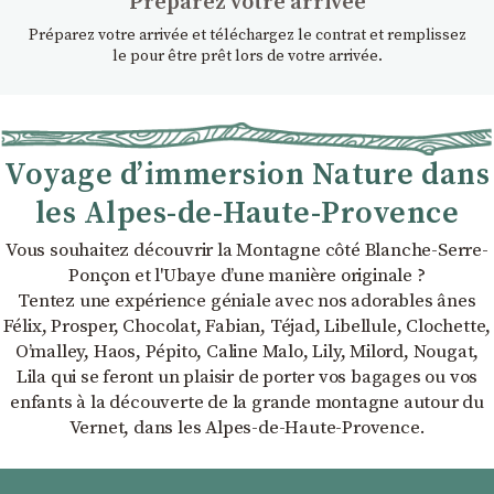
Préparez votre arrivée
Préparez votre arrivée et téléchargez le contrat et remplissez
le pour être prêt lors de votre arrivée.
Voyage d’immersion Nature dans
les Alpes-de-Haute-Provence
Vous souhaitez découvrir la Montagne côté Blanche-Serre-
Ponçon et l'Ubaye dʼune manière originale ?
Tentez une expérience géniale avec nos adorables ânes
Félix, Prosper, Chocolat, Fabian, Téjad, Libellule, Clochette,
Oʼmalley, Haos, Pépito, Caline Malo, Lily, Milord, Nougat,
Lila qui se feront un plaisir de porter vos bagages ou vos
enfants à la découverte de la grande montagne autour du
Vernet, dans les Alpes-de-Haute-Provence.