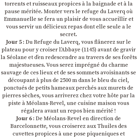
torrents et ruisseaux propices à la baignade et à la
pause méritée. Monter vers le refuge du Laverq où
Emmanuelle se fera un plaisir de vous accueillir et
vous servir un délicieux repas dont elle seule a le
secret.
Jour 5 :
Du Refuge du Laverq, vous flânerez sur le
plateau pour y croiser l’Abbaye (1145) avant de gravir
la Séolane et d’en redescendre au travers de ses forêts
majestueuses. Vous serez imprégné du charme
sauvage de ces lieux et de ses sommets avoisinants se
découpant à plus de 2500 m dans le bleu du ciel,
ponctués de petits hameaux perchés aux murets de
pierres sèches, vous arriverez chez votre hôte par la
piste à Méolans-Revel, une cuisine maison vous
régalera avant un repos bien mérité !
Jour 6 :
De Méolans-Revel en direction de
Barcelonnette, vous croiserez aux Thuiles des
cuvettes propices à une pose piqueniques et