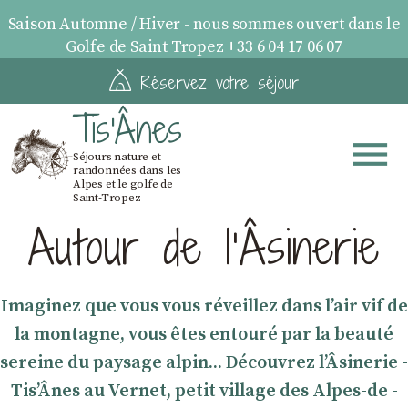
Saison Automne / Hiver - nous sommes ouvert dans le
Golfe de Saint Tropez +33 6 04 17 06 07
Réservez votre séjour
Tis'Ânes
Séjours nature et
randonnées dans les
Alpes et le golfe de
Saint-Tropez
Autour de l’Âsinerie
Imaginez que vous vous réveillez dans l’air vif de
la montagne, vous êtes entouré par la beauté
sereine du paysage alpin... Découvrez lʼÂsinerie -
TisʼÂnes au Vernet, petit village des Alpes-de -