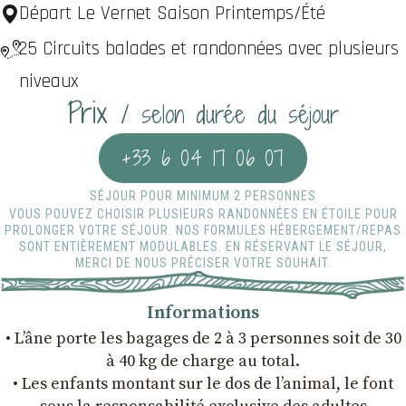
Départ Le Vernet Saison Printemps/Été
25 Circuits balades et randonnées avec plusieurs
niveaux
Prix
/ selon durée du séjour
+33 6 04 17 06 07
SÉJOUR POUR MINIMUM 2 PERSONNES
VOUS POUVEZ CHOISIR PLUSIEURS RANDONNÉES EN ÉTOILE POUR
PROLONGER VOTRE SÉJOUR. NOS FORMULES HÉBERGEMENT/REPAS
SONT ENTIÈREMENT MODULABLES. EN RÉSERVANT LE SÉJOUR,
MERCI DE NOUS PRÉCISER VOTRE SOUHAIT.
Informations
• Lʼâne porte les bagages de 2 à 3 personnes soit de 30
à 40 kg de charge au total.
• Les enfants montant sur le dos de lʼanimal, le font