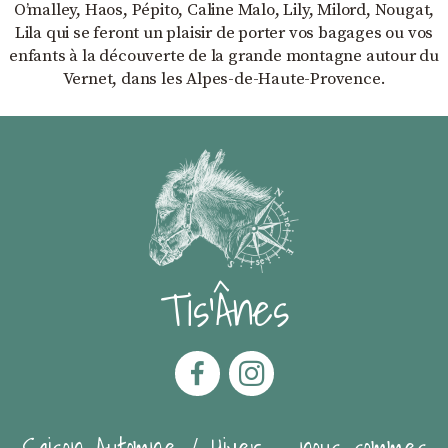
Oʼmalley, Haos, Pépito, Caline Malo, Lily, Milord, Nougat,
Lila qui se feront un plaisir de porter vos bagages ou vos
enfants à la découverte de la grande montagne autour du
Vernet, dans les Alpes-de-Haute-Provence.
Tis'Ânes
Saison Automne / Hiver - nous sommes