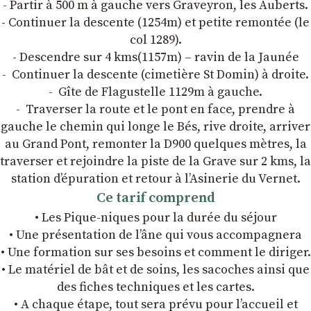
- Partir à 500 m à gauche vers Graveyron, les Auberts.
- Continuer la descente (1254m) et petite remontée (le
col 1289).
- Descendre sur 4 kms(1157m) – ravin de la Jaunée
- Continuer la descente (cimetière St Domin) à droite.
- Gîte de Flagustelle 1129m à gauche.
- Traverser la route et le pont en face, prendre à
gauche le chemin qui longe le Bés, rive droite, arriver
au Grand Pont, remonter la D900 quelques mètres, la
traverser et rejoindre la piste de la Grave sur 2 kms, la
station d’épuration et retour à l’Asinerie du Vernet.
Ce tarif comprend
• Les Pique-niques pour la durée du séjour
• Une présentation de l’âne qui vous accompagnera
• Une formation sur ses besoins et comment le diriger.
• Le matériel de bât et de soins, les sacoches ainsi que
des fiches techniques et les cartes.
• A chaque étape, tout sera prévu pour l’accueil et