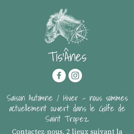
Tis'Ânes
Saison Automne / Hiver - nous sommes
actuellement ouvert dans le Golfe de
Saint Tropez
Contactez-nous, 2 lieux suivant la