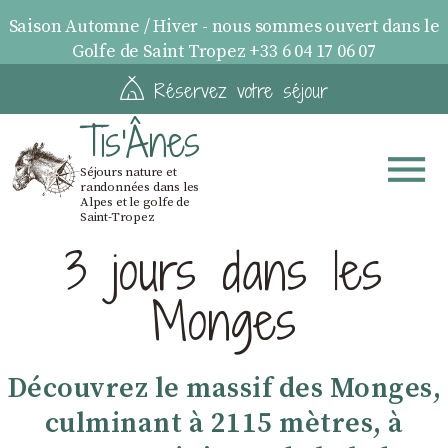
Saison Automne / Hiver - nous sommes ouvert dans le
Golfe de Saint Tropez +33 6 04 17 06 07
Réservez votre séjour
Tis'Ânes
Séjours nature et
randonnées dans les
Alpes et le golfe de
Saint-Tropez
3 jours dans les
Monges
Découvrez le massif des Monges,
culminant à 2115 mètres, à