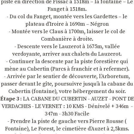
piste en direction de Fissac à 1518m – la fontaine – Le
Fanget à 1518m.
- Du col du Fanget, montée vers les Gardettes – le
plateau d’Iroire à 1690m – Négron
- Montée vers le Claus à 1700m, laisser le col de
Combanière à droite.
- Descente vers le Lauzerot à 1675m, vallée
verdoyante, arriver aux chalets du Lauzerot.
- Continuer la descente par la piste forestière qui
mène au Cubertin (Parcs à franchir et à refermer).
- Arrivée par le sentier de découverte, l’Arboretum,
passer devant le gîte, poursuivre jusqu’à la cabane du
Cubertin (fontaine), votre hébergement du soir.
Étape 3 :
LA CABANE DU CUBERTIN - AUZET - PONT DE
VERDACHES - LE VERNET : 10 KMS - Dénivelé + 346m -
347m - 3h30 Facile
- Prendre la piste de gauche vers Pierre Rousse (
Fontaine), Le Forest, le cimetière d’Auzet à 2,5kms.