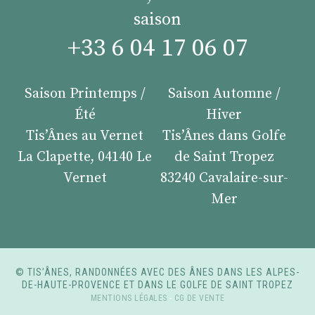
saison
+33 6 04 17 06 07
Saison Printemps /
Saison Automne /
Été
Hiver
Tis’Ânes au Vernet
Tis’Ânes dans Golfe
La Clapette, 04140 Le
de Saint Tropez
Vernet
83240 Cavalaire-sur-
Mer
© TIS’ÂNES, RANDONNÉES AVEC DES ÂNES DANS LES ALPES-
DE-HAUTE-PROVENCE ET DANS LE GOLFE DE SAINT TROPEZ
MENTIONS LÉGALES
-
CG DE VENTE