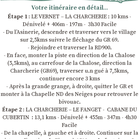
Votre itinéraire en détail...
Étape 1 :
LE VERNET – LA CHARCHERIE : 10 kms -
Dénivelé + 406m - 197m - 3h30 Facile
- Du l’Asinerie, descendre et traverser vers le village
sur 2,5kms suivre le fléchage du GR 69.
- Rejoindre et traverser la RD900.
- En face, monter la piste en direction de la Chalose
(5,5kms), au carrefour de la Chalose, direction la
Charcherie (GR69), traverser u.n gué à 7,5kms,
continuer encore 3 kms
- Après la grande grange, à droite, quitter le GR et
monter à la Chapelle ND des Neiges pour retrouver le
bivouac.
Étape 2 :
LA CHARCHERIE – LE FANGET - CABANE DU
CUBERTIN : 13,1 kms - Dénivelé + 455m - 347m - 4h30
Facile
- De la chapelle, à gauche et à droite. Continuer sur la