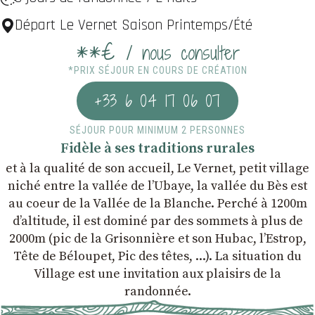
Départ Le Vernet Saison Printemps/Été
**€
/ nous consulter
*PRIX SÉJOUR EN COURS DE CRÉATION
+33 6 04 17 06 07
SÉJOUR POUR MINIMUM 2 PERSONNES
Fidèle à ses traditions rurales
et à la qualité de son accueil, Le Vernet, petit village
niché entre la vallée de l’Ubaye, la vallée du Bès est
au coeur de la Vallée de la Blanche. Perché à 1200m
d’altitude, il est dominé par des sommets à plus de
2000m (pic de la Grisonnière et son Hubac, l’Estrop,
Tête de Béloupet, Pic des têtes, ...). La situation du
Village est une invitation aux plaisirs de la
randonnée.