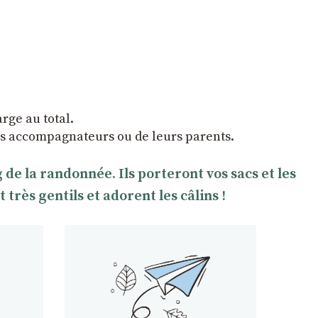
arge au total.
ltes accompagnateurs ou de leurs parents.
e la randonnée. Ils porteront vos sacs et les
rès gentils et adorent les câlins !