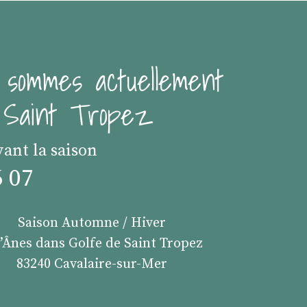
 sommes actuellement
e Saint Tropez
vant la saison
6 07
Saison Automne / Hiver
s’Ânes dans Golfe de Saint Tropez
83240 Cavalaire-sur-Mer