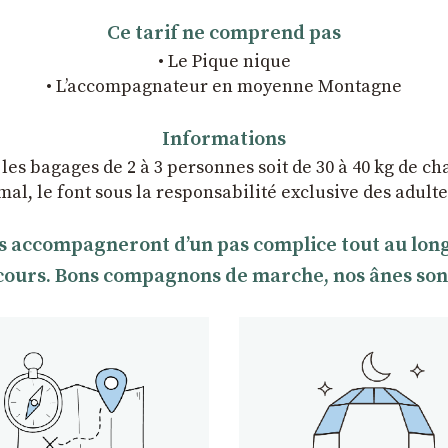
Ce tarif ne comprend pas
• Le Pique nique
• L’accompagnateur en moyenne Montagne
Informations
 les bagages de 2 à 3 personnes soit de 30 à 40 kg de ch
imal, le font sous la responsabilité exclusive des adu
s accompagneront dʼun pas complice tout au long d
rcours. Bons compagnons de marche, nos ânes sont t