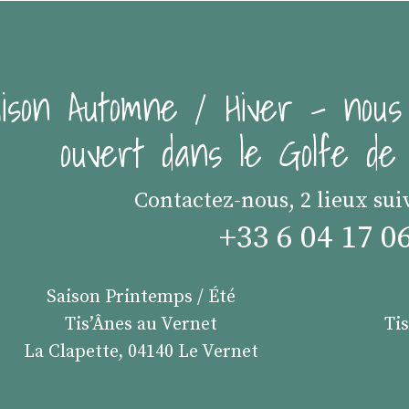
ison Automne / Hiver - nous
ouvert dans le Golfe d
Contactez-nous, 2 lieux sui
+33 6 04 17 0
Saison Printemps / Été
Tis’Ânes au Vernet
Ti
La Clapette, 04140 Le Vernet