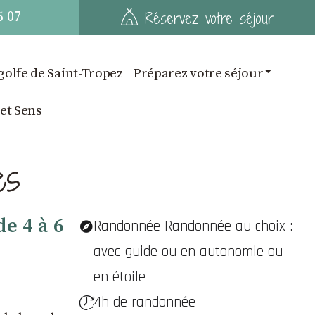
6 07
Réservez votre séjour
golfe de Saint-Tropez
Préparez votre séjour
 et Sens
es
e 4 à 6
Randonnée Randonnée au choix :
avec guide ou en autonomie ou
en étoile
4h de randonnée