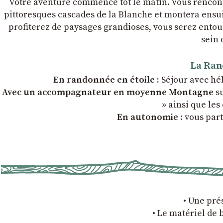
Votre aventure commence tôt le matin. Vous rencont
pittoresques cascades de la Blanche et montera ensuit
profiterez de paysages grandioses, vous serez entou
sein 
La Ran
En randonnée en étoile :
Séjour avec hé
Avec un accompagnateur en moyenne Montagne
s
» ainsi que les
En autonomie :
vous part
• Une pré
• Le matériel de b