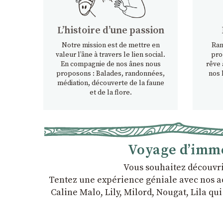
Lʼhistoire dʼune passion
Notre mission est de mettre en
Ran
valeur l’âne à travers le lien social.
pro
En compagnie de nos ânes nous
rêve 
proposons : Balades, randonnées,
nos 
médiation, découverte de la faune
et de la flore.
Voyage d’imme
Vous souhaitez découvri
Tentez une expérience géniale avec nos ado
Caline Malo, Lily, Milord, Nougat, Lila qu