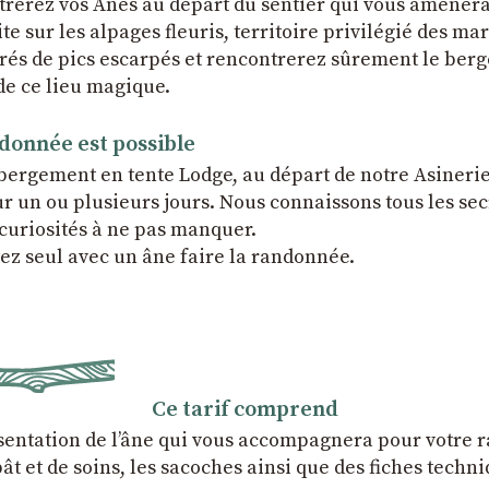
rerez vos Ânes au départ du sentier qui vous amènera
e sur les alpages fleuris, territoire privilégié des ma
rés de pics escarpés et rencontrerez sûrement le berg
de ce lieu magique.
donnée est possible
bergement en tente Lodge, au départ de notre Asinerie
ur un ou plusieurs jours. Nous connaissons tous les sec
 curiosités à ne pas manquer.
ez seul avec un âne faire la randonnée.
Ce tarif comprend
sentation de l’âne qui vous accompagnera pour votre
ât et de soins, les sacoches ainsi que des fiches techni