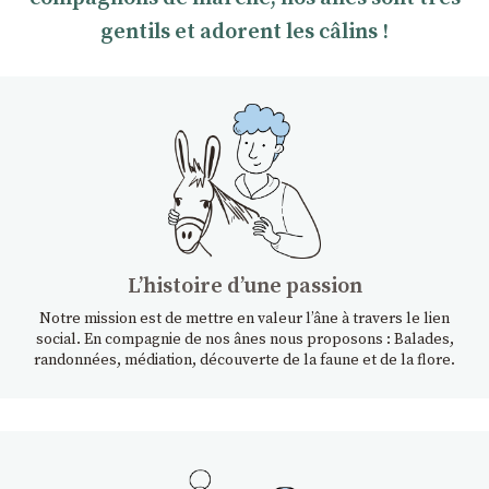
gentils et adorent les câlins !
Lʼhistoire dʼune passion
Notre mission est de mettre en valeur l’âne à travers le lien
social. En compagnie de nos ânes nous proposons : Balades,
randonnées, médiation, découverte de la faune et de la flore.