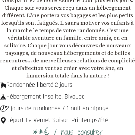
Vous partirez de notre Âsinerie pour plusieurs jours.
Chaque soir vous serez reçu dans un hébergement
différent. L’âne portera vos bagages et les plus petits
lorsqu’ils sont fatigués. Il saura motiver vos enfants à
la marche le temps de votre randonnée. C’est une
véritable aventure en famille, entre amis, ou en
solitaire. Chaque jour vous découvrez de nouveaux
paysages, de nouveaux hébergements et de belles
rencontres... de merveilleuses relations de complicité
et dʼaffection vont se créer avec votre âne, en
immersion totale dans la nature !
Randonnée liberté 2 jours
Hébergement insolite, Bivouac
2 jours de randonnée / 1 nuit en alpage
Départ Le Vernet Saison Printemps/Été
**€
/ nous consulter