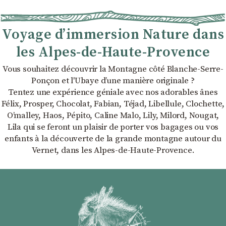
Voyage d’immersion Nature dans
les Alpes-de-Haute-Provence
Vous souhaitez découvrir la Montagne côté Blanche-Serre-
Ponçon et l'Ubaye dʼune manière originale ?
Tentez une expérience géniale avec nos adorables ânes
Félix, Prosper, Chocolat, Fabian, Téjad, Libellule, Clochette,
Oʼmalley, Haos, Pépito, Caline Malo, Lily, Milord, Nougat,
Lila qui se feront un plaisir de porter vos bagages ou vos
enfants à la découverte de la grande montagne autour du
Vernet, dans les Alpes-de-Haute-Provence.