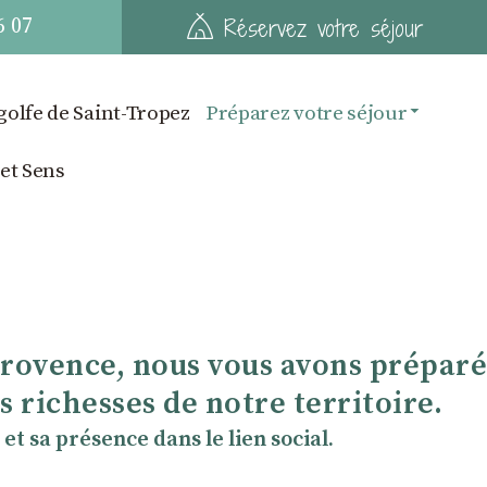
6 07
Réservez votre séjour
golfe de Saint-Tropez
Préparez votre séjour
 et Sens
Provence, nous vous avons préparé
 richesses de notre territoire.
et sa présence dans le lien social.