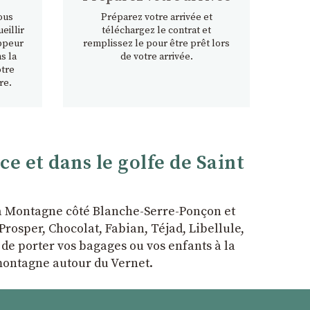
ous
Préparez votre arrivée et
eillir
téléchargez le contrat et
ppeur
remplissez le pour être prêt lors
s la
de votre arrivée.
otre
re.
 et dans le golfe de Saint
la Montagne côté Blanche-Serre-Ponçon et
rosper, Chocolat, Fabian, Téjad, Libellule,
r de porter vos bagages ou vos enfants à la
 montagne autour du Vernet.