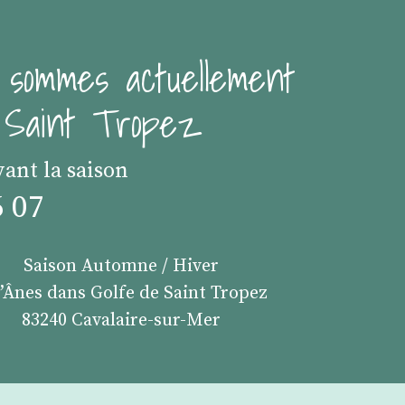
 sommes actuellement
e Saint Tropez
vant la saison
6 07
Saison Automne / Hiver
s’Ânes dans Golfe de Saint Tropez
83240 Cavalaire-sur-Mer