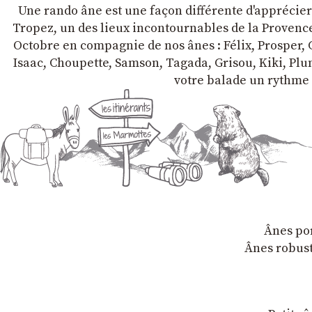
Une rando âne est une façon différente d'apprécier l
Tropez, un des lieux incontournables de la Provence 
Octobre en compagnie de nos ânes : Félix, Prosper, C
Isaac, Choupette, Samson, Tagada, Grisou, Kiki, Plum
votre balade un rythme 
Ânes por
Ânes robust