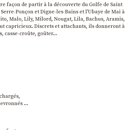
tre façon de partir à la découverte du Golfe de Saint
e Serre-Ponçon et Digne-les-Bains et l'Ubaye de Mai à
to, Malo, Lily, Milord, Nougat, Lila, Bachus, Aramis,
t capricieux. Discrets et attachants, ils donneront à
s, casse-croûte, goûter…
 chargés,
chevronnés …