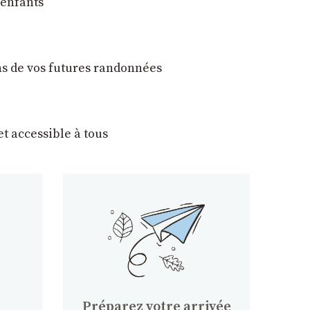
 enfants
ons de vos futures randonnées
t accessible à tous
Préparez votre arrivée