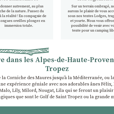
donner autrement, au plus
Sur un terrain ombragé, n
che de la nature. Passez du
aurons le plaisir de vous accu
à la réalité ! En compagnie de
sous nos tentes Lodges, tra
longues oreilles plongez en
et yourte. Nous vous offron
immersion totale.
possibilité de venir avec v
tente pour un camping lib
 dans les Alpes-de-Haute-Provence
Tropez
e la Corniche des Maures jusqu’à la Méditerranée, ou 
ne expérience géniale avec nos adorables ânes Félix, P
Malo, Lily, Milord, Nougat, Lila qui se feront un plaisi
giques que sont le Golf de Saint Tropez ou la grande