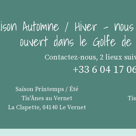
ison Automne / Hiver - nous
ouvert dans le Golfe d
Contactez-nous, 2 lieux sui
+33 6 04 17 0
Saison Printemps / Été
Tis’Ânes au Vernet
Ti
La Clapette, 04140 Le Vernet