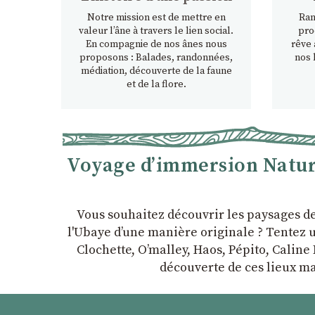
Notre mission est de mettre en
Ran
valeur l’âne à travers le lien social.
pro
En compagnie de nos ânes nous
rêve 
proposons : Balades, randonnées,
nos 
médiation, découverte de la faune
et de la flore.
Voyage d’immersion Nature
Vous souhaitez découvrir les paysages d
l'Ubaye dʼune manière originale ? Tentez u
Clochette, Oʼmalley, Haos, Pépito, Caline 
découverte de ces lieux ma