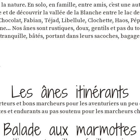
a nature. En solo, en famille, entre amis, cʼest une au
et de découvrir la vallée de la Blanche entre le lac d
hocolat, Fabian, Téjad, Libellule, Clochette, Haos, Pépi
e… Nos ânes sont rustiques, doux, gentils et pas du tou
tranquille, bâtés, portant dans leurs sacoches, bagage
Les ânes itinérants
teurs et bons marcheurs pour les aventuriers un peu
es et endurants au pas soutenu pour les marcheurs 
Balade aux marmottes