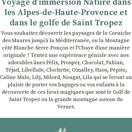
Voyage d’immersion Nature dans
les Alpes-de-Haute-Provence et
dans le golfe de Saint Tropez
Vous souhaitez découvrir les paysages de la Corniche
des Maures jusqu’à la Méditerranée, ou la Montagne
côté Blanche-Serre-Ponçon et l'Ubaye dʼune manière
originale ? Tentez une expérience géniale avec nos
adorables ânes Félix, Prosper, Chocolat, Fabian,
Téjad, Libellule, Clochette, Oʼmalley, Haos, Pépito,
Caline Malo, Lily, Milord, Nougat, Lila qui se feront un
plaisir de porter vos bagages ou vos enfants à la
découverte de ces lieux magiques que sont le Golf de
Saint Tropez ou la grande montagne autour du
Vernet.