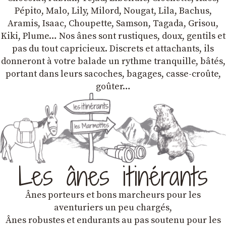
Pépito, Malo, Lily, Milord, Nougat, Lila, Bachus,
Aramis, Isaac, Choupette, Samson, Tagada, Grisou,
Kiki, Plume… Nos ânes sont rustiques, doux, gentils et
pas du tout capricieux. Discrets et attachants, ils
donneront à votre balade un rythme tranquille, bâtés,
portant dans leurs sacoches, bagages, casse-croûte,
goûter…
Les ânes itinérants
Ânes porteurs et bons marcheurs pour les
aventuriers un peu chargés,
Ânes robustes et endurants au pas soutenu pour les