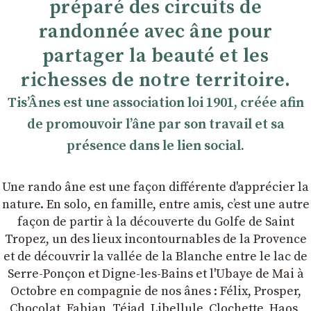
préparé des circuits de
randonnée avec âne pour
partager la beauté et les
richesses de notre territoire.
TisʼÂnes est une association loi 1901, créée afin
de promouvoir lʼâne par son travail et sa
présence dans le lien social.
Une rando âne est une façon différente d'apprécier la
nature. En solo, en famille, entre amis, cʼest une autre
façon de partir à la découverte du Golfe de Saint
Tropez, un des lieux incontournables de la Provence
et de découvrir la vallée de la Blanche entre le lac de
Serre-Ponçon et Digne-les-Bains et l'Ubaye de Mai à
Octobre en compagnie de nos ânes : Félix, Prosper,
Chocolat, Fabian, Téjad, Libellule, Clochette, Haos,