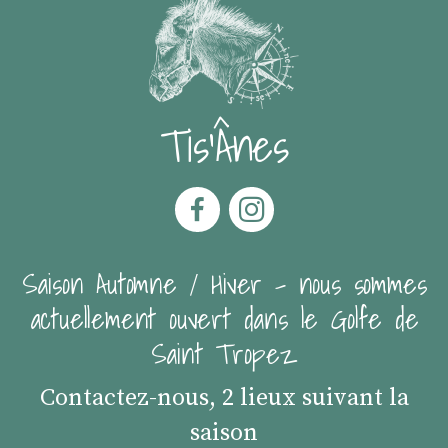
Tis'Ânes
Saison Automne / Hiver - nous sommes
actuellement ouvert dans le Golfe de
Saint Tropez
Contactez-nous, 2 lieux suivant la
saison