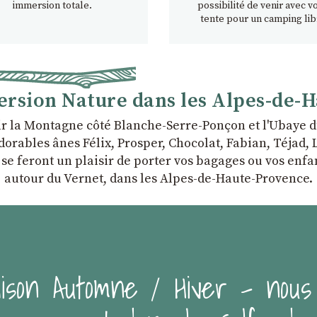
immersion totale.
possibilité de venir avec v
tente pour un camping lib
rsion Nature dans les Alpes-de-
r la Montagne côté Blanche-Serre-Ponçon et l'Ubaye d
rables ânes Félix, Prosper, Chocolat, Fabian, Téjad, Li
i se feront un plaisir de porter vos bagages ou vos en
autour du Vernet, dans les Alpes-de-Haute-Provence.
ison Automne / Hiver - nous