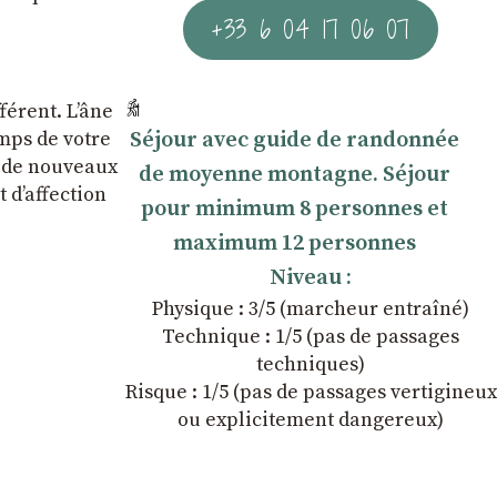
+33 6 04 17 06 07
férent. L’âne
Séjour avec guide de randonnée
emps de votre
z de nouveaux
de moyenne montagne. Séjour
 dʼaffection
pour minimum 8 personnes et
maximum 12 personnes
Niveau :
Physique : 3/5 (marcheur entraîné)
Technique : 1/5 (pas de passages
techniques)
Risque : 1/5 (pas de passages vertigineux
ou explicitement dangereux)