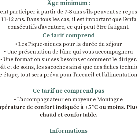
Âge minimum :
nt participer à partir de 7‑8 ans s’ils peuvent se repo
1‑12 ans. Dans tous les cas, il est important que l’enfant
consécutifs d’aventure, ce qui peut être fatigant.
Ce tarif comprend
• Les Pique-niques pour la durée du séjour
• Une présentation de l’âne qui vous accompagnera
• Une formation sur ses besoins et comment le diriger.
ât et de soins, les sacoches ainsi que des fiches techni
 étape, tout sera prévu pour l’accueil et l’alimentatio
Ce tarif ne comprend pas
• L’accompagnateur en moyenne Montagne
érature de confort indiquée à +5 °C ou moins. Plus 
chaud et confortable.
Informations