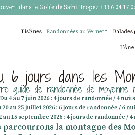
vert dans le Golfe de Saint Tropez +33 6 04 17 0
Tis'Ânes
Randonnées au Vernet
Balades 
LʼÂne
u 6 jours dans les Mo
tre guide de randonnée de moyenne 
Du 4 au 7 juin 2026 : 4 jours de randonnée / 4 nuits
 20 au 25 juillet 2026 : 6 jours de randonnée / 6 nu
2 au 15 septembre 2026 : 4 jours de randonnée / 4 
ous parcourrons la montagne des M