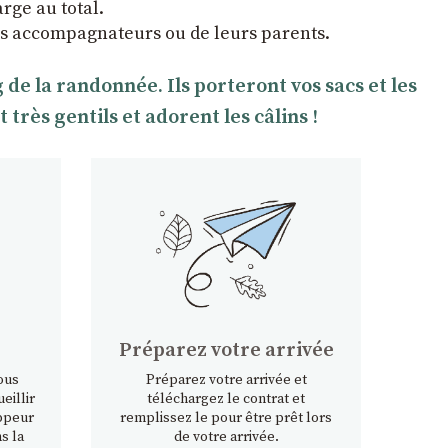
arge au total.
ltes accompagnateurs ou de leurs parents.
e la randonnée. Ils porteront vos sacs et les
rès gentils et adorent les câlins !
Préparez votre arrivée
ous
Préparez votre arrivée et
eillir
téléchargez le contrat et
ppeur
remplissez le pour être prêt lors
s la
de votre arrivée.