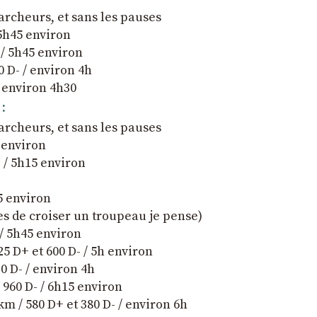
archeurs, et sans les pauses
5h45 environ
 / 5h45 environ
0 D- / environ 4h
/ environ 4h30
:
archeurs, et sans les pauses
h environ
 / 5h15 environ
5 environ
ues de croiser un troupeau je pense)
/ 5h45 environ
 D+ et 600 D- / 5h environ
0 D- / environ 4h
 960 D- / 6h15 environ
m / 580 D+ et 380 D- / environ 6h