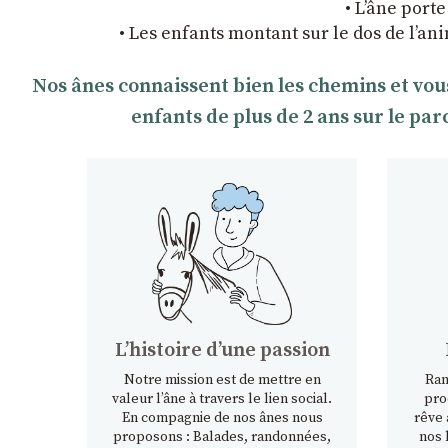
• L’âne porte
• Les enfants montant sur le dos de l’an
Nos ânes connaissent bien les chemins et vou
enfants de plus de 2 ans sur le pa
Lʼhistoire dʼune passion
Notre mission est de mettre en
Ran
valeur l’âne à travers le lien social.
pro
En compagnie de nos ânes nous
rêve 
proposons : Balades, randonnées,
nos 