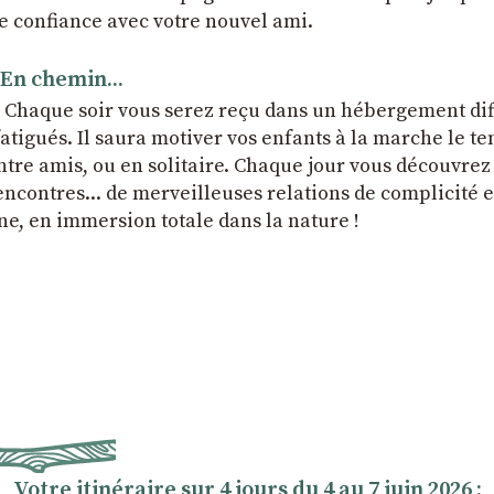
le confiance avec votre nouvel ami.
En chemin...
. Chaque soir vous serez reçu dans un hébergement dif
 fatigués. Il saura motiver vos enfants à la marche le t
entre amis, ou en solitaire. Chaque jour vous découvre
contres... de merveilleuses relations de complicité et
ne, en immersion totale dans la nature !
Votre itinéraire sur 4 jours du 4 au 7 juin 2026 :