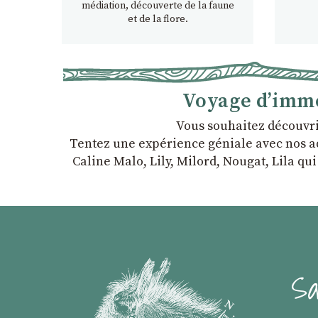
médiation, découverte de la faune
et de la flore.
Voyage d’imme
Vous souhaitez découvri
Tentez une expérience géniale avec nos ado
Caline Malo, Lily, Milord, Nougat, Lila qu
Sa