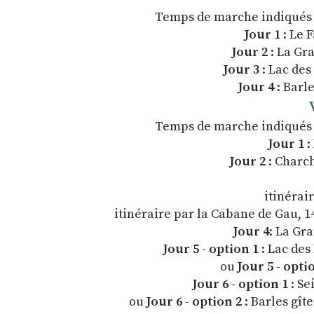
Temps de marche indiqués à 
Jour 1
: Le 
Jour 2
: La Gr
Jour 3
: Lac des
Jour 4
: Barl
Temps de marche indiqués à 
Jour 1
:
Jour 2
: Charch
itinérai
itinéraire par la Cabane de Gau, 14
Jour 4
: La Gr
Jour 5 - option 1
: Lac des
ou
Jour 5 - opti
Jour 6 - option 1
: Se
ou
Jour 6 - option 2
: Barles gît