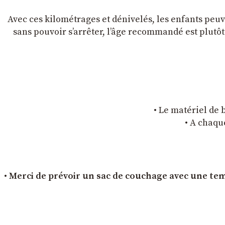
Avec ces kilométrages et dénivelés, les enfants peuve
sans pouvoir s’arrêter, l’âge recommandé est plutôt 1
• Le matériel de b
• A chaque
• Merci de prévoir un sac de couchage avec une temp