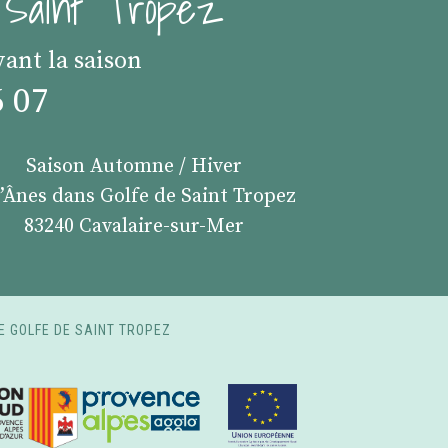
e Saint Tropez
vant la saison
6 07
Saison Automne / Hiver
s’Ânes dans Golfe de Saint Tropez
83240 Cavalaire-sur-Mer
E GOLFE DE SAINT TROPEZ