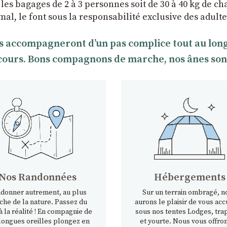
 les bagages de 2 à 3 personnes soit de 30 à 40 kg de ch
imal, le font sous la responsabilité exclusive des adu
s accompagneront dʼun pas complice tout au long d
rcours. Bons compagnons de marche, nos ânes sont t
Nos Randonnées
Hébergements
donner autrement, au plus
Sur un terrain ombragé, n
che de la nature. Passez du
aurons le plaisir de vous accu
à la réalité ! En compagnie de
sous nos tentes Lodges, tra
longues oreilles plongez en
et yourte. Nous vous offron