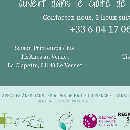
ouvert dans le Golfe d
Contactez-nous, 2 lieux sui
+33 6 04 17 0
Saison Printemps / Été
Tis’Ânes au Vernet
Ti
La Clapette, 04140 Le Vernet
 AVEC DES ÂNES DANS LES ALPES-DE-HAUTE-PROVENCE ET DANS L
MENTIONS LÉGALES
-
CG DE VENTE